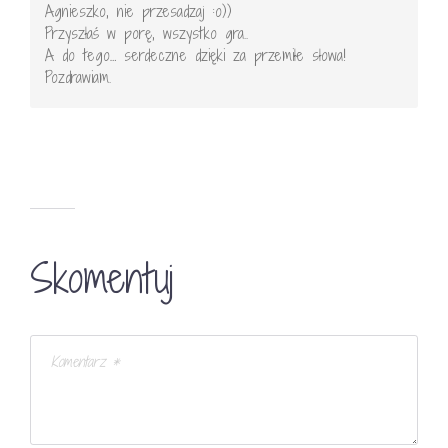
Agnieszko, nie przesadzaj :o))
Przyszłaś w porę, wszystko gra..
A do tego… serdeczne dzięki za przemiłe słowa!
Pozdrawiam.
Skomentuj