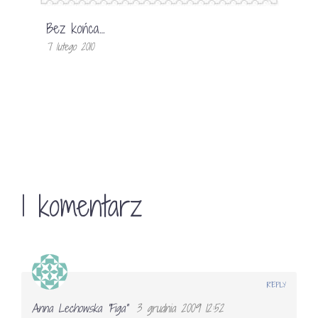
Bez końca…
7 lutego 2010
1 komentarz
REPLY
Anna Lechowska "Figa"
3 grudnia 2009 12:52