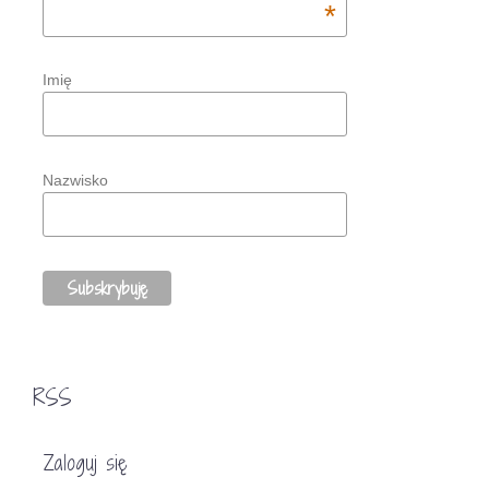
*
Imię
Nazwisko
RSS
Zaloguj się