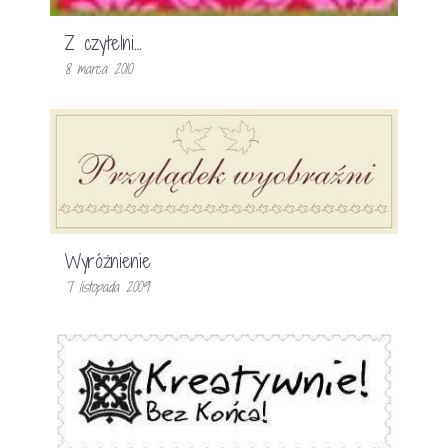
Z czytelni…
8 marca 2010
Wyróżnienie
7 listopada 2009