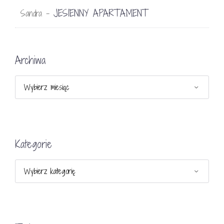
JESIENNY APARTAMENT
Sandra
-
Archiwa
Archiwa
Kategorie
Kategorie