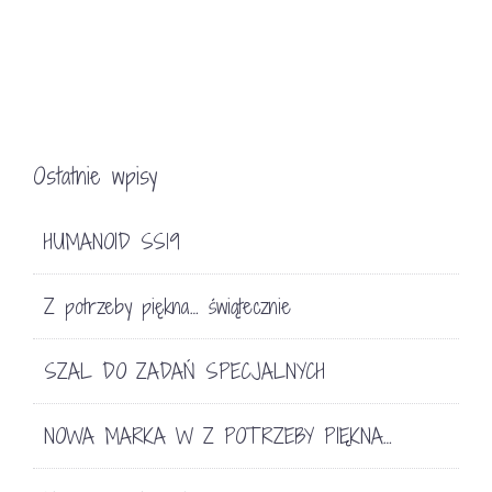
Ostatnie wpisy
HUMANOID SS19
Z potrzeby piękna… świątecznie
SZAL DO ZADAŃ SPECJALNYCH
NOWA MARKA W Z POTRZEBY PIĘKNA…