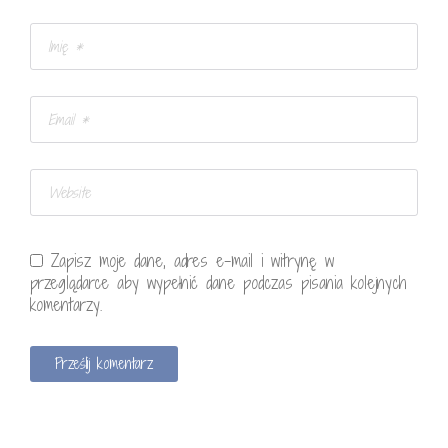
Zapisz moje dane, adres e-mail i witrynę w
przeglądarce aby wypełnić dane podczas pisania kolejnych
komentarzy.