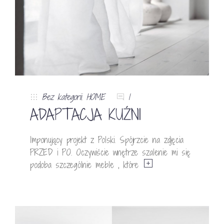
Bez kategorii
,
HOME
1
ADAPTACJA KUŹNI
Imponujący projekt z Polski. Spójrzcie na zdjęcia
PRZED i PO. Oczywiście wnętrze szalenie mi się
podoba szczególnie meble , które