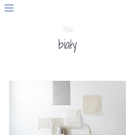
TAG
biały