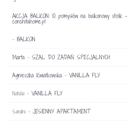
AKCJA BALKON: 10 pomysłów na balkonowy stolik -
conchitahome.pl
BALKON
-
Marta
SZAL DO ZADAŃ SPECJALNYCH
-
Agnieszka Kwiatkowska
VANILLA FLY
-
VANILLA FLY
Natalia
-
JESIENNY APARTAMENT
Sandra
-