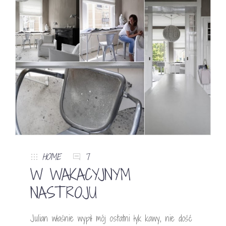
HOME
7
W WAKACYJNYM
NASTROJU
Julian właśnie wypił mój ostatni łyk kawy, nie dość