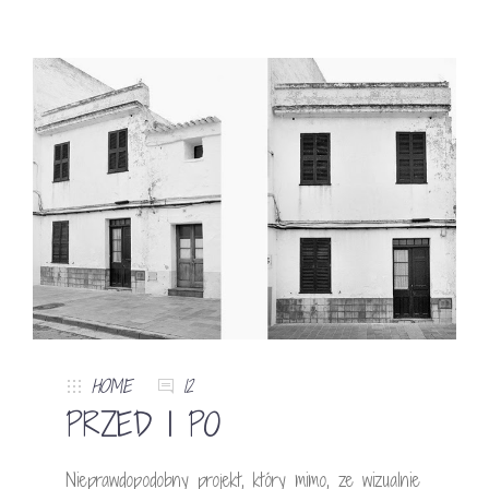
HOME
12
PRZED I PO
Nieprawdopodobny projekt, który mimo, ze wizualnie