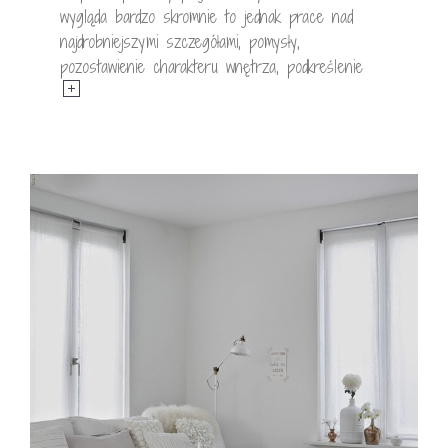
wygląda bardzo skromnie to jednak prace nad
najdrobniejszymi szczegółami, pomysły,
pozostawienie charakteru wnętrza, podkreślenie