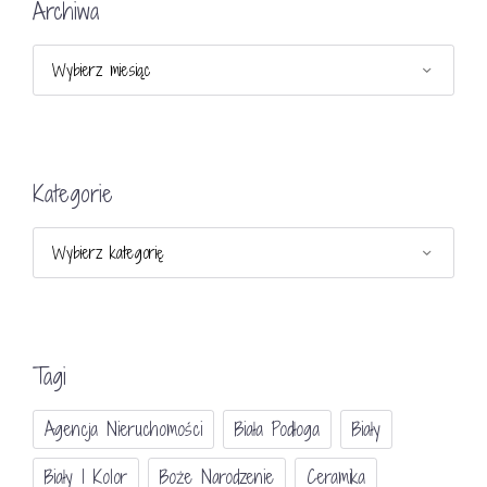
Archiwa
Archiwa
Kategorie
Kategorie
Tagi
Agencja Nieruchomości
Biała Podłoga
Biały
Biały I Kolor
Boże Narodzenie
Ceramika