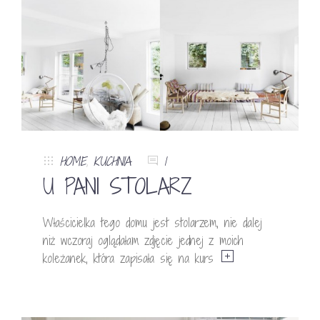
HOME
,
KUCHNIA
1
U PANI STOLARZ
Właścicielka tego domu jest stolarzem, nie dalej
niż wczoraj oglądałam zdjęcie jednej z moich
koleżanek, która zapisała się na kurs