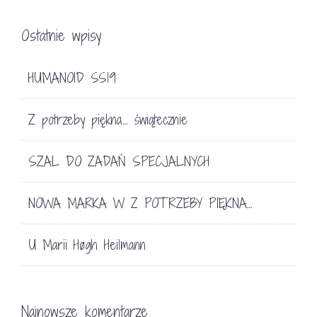
Ostatnie wpisy
HUMANOID SS19
Z potrzeby piękna… świątecznie
SZAL DO ZADAŃ SPECJALNYCH
NOWA MARKA W Z POTRZEBY PIĘKNA…
U Marii Høgh Heilmann
Najnowsze komentarze