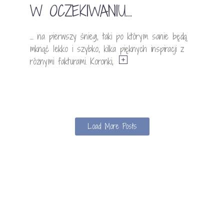
W OCZEKIWANIU…
… na pierwszy śnieg, taki po którym sanie będą
mknąć lekko i szybko, kilka pięknych inspiracji z
różnymi fakturami. Koronki,
Load More Posts