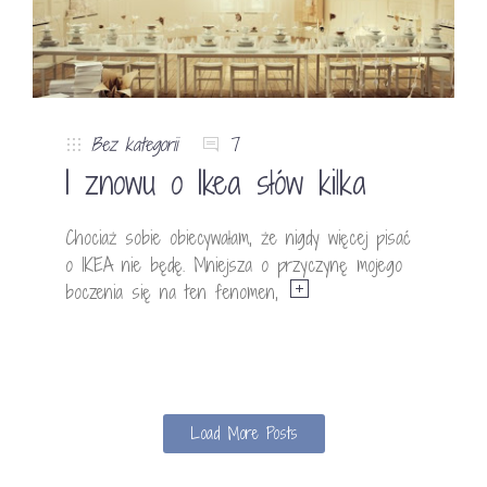
Bez kategorii
7
I znowu o Ikea słów kilka
Chociaż sobie obiecywałam, że nigdy więcej pisać
o IKEA nie będę. Mniejsza o przyczynę mojego
boczenia się na ten fenomen,
Load More Posts