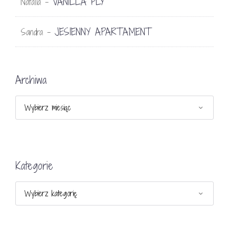
VANILLA FLY
Natalia
-
JESIENNY APARTAMENT
Sandra
-
Archiwa
Archiwa
Kategorie
Kategorie