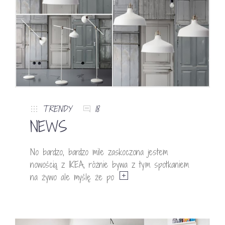
TRENDY
18
NEWS
No bardzo, bardzo mile zaskoczona jestem
nowością z IKEA, różnie bywa z tym spotkaniem
na żywo ale myślę że po