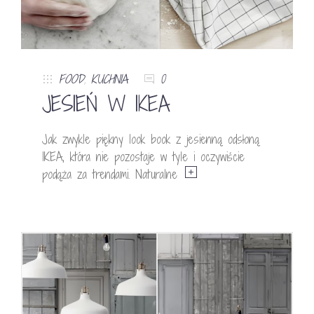
FOOD
,
KUCHNIA
0
JESIEŃ W IKEA
Jak zwykle piękny look book z jesienną odsłoną
IKEA, która nie pozostaje w tyle i oczywiście
podąża za trendami. Naturalne