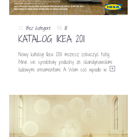
Bez kategorii
18
KATALOG IKEA 2011
Nowy katalog Ikea 2011 możesz zobaczyć tutaj.
Mnie sie spodobały poduchy ze skandynawskimi
ludowymi ornamentami. A Wam coś wpadło w