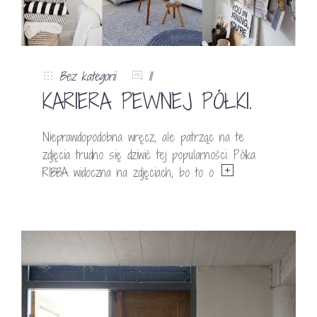
Bez kategorii
11
KARIERA PEWNEJ PÓŁKI.
Nieprawdopodobna wręcz, ale patrząc na te
zdjęcia trudno się dziwić tej popularności. Półka
RIBBA widoczna na zdjęciach, bo to o