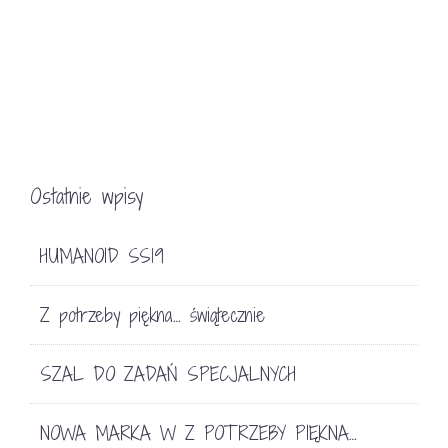
Ostatnie wpisy
HUMANOID SS19
Z potrzeby piękna… świątecznie
SZAL DO ZADAŃ SPECJALNYCH
NOWA MARKA W Z POTRZEBY PIĘKNA…