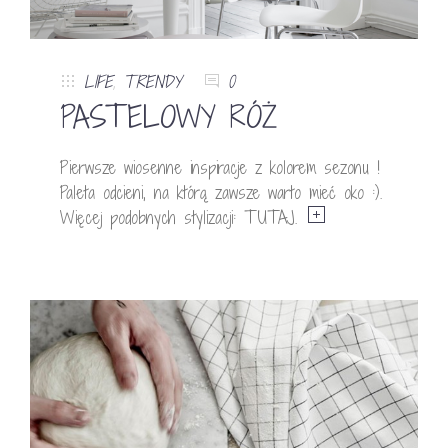
LIFE
,
TRENDY
0
PASTELOWY RÓŻ
Pierwsze wiosenne inspiracje z kolorem sezonu !
Paleta odcieni, na którą zawsze warto mieć oko :).
Więcej podobnych stylizacji: TUTAJ.