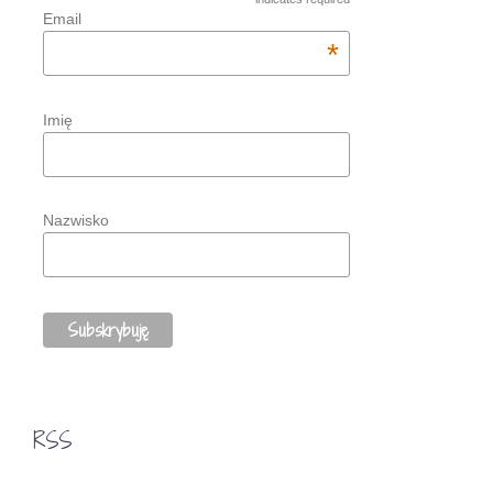
Email
*
Imię
Nazwisko
RSS