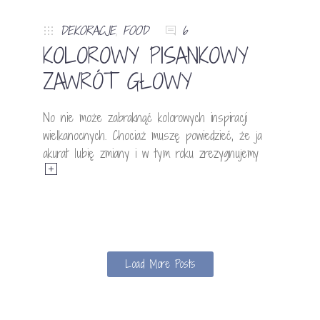
DEKORACJE
,
FOOD
6
KOLOROWY PISANKOWY
ZAWRÓT GŁOWY
No nie może zabraknąć kolorowych inspiracji
wielkanocnych. Chociaż muszę powiedzieć, że ja
akurat lubię zmiany i w tym roku zrezygnujemy
Load More Posts