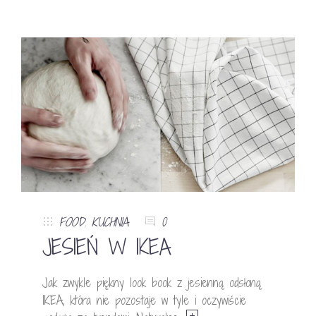
FOOD
,
KUCHNIA
0
JESIEŃ W IKEA
Jak zwykle piękny look book z jesienną odsłoną
IKEA, która nie pozostaje w tyle i oczywiście