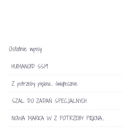
Ostatnie wpisy
HUMANOID SS19
Z potrzeby piękna… świątecznie
SZAL DO ZADAŃ SPECJALNYCH
NOWA MARKA W Z POTRZEBY PIĘKNA…