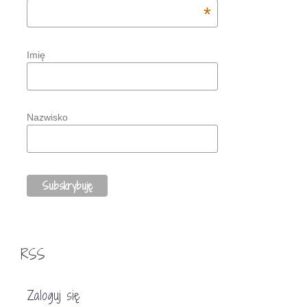
*
Imię
Nazwisko
RSS
Zaloguj się