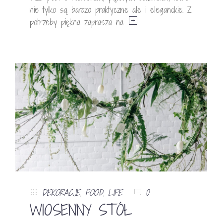
nie tylko są bardzo praktyczne ale i eleganckie. Z
potrzeby piękna zaprasza na
DEKORACJE
,
FOOD
,
LIFE
0
WIOSENNY STÓŁ