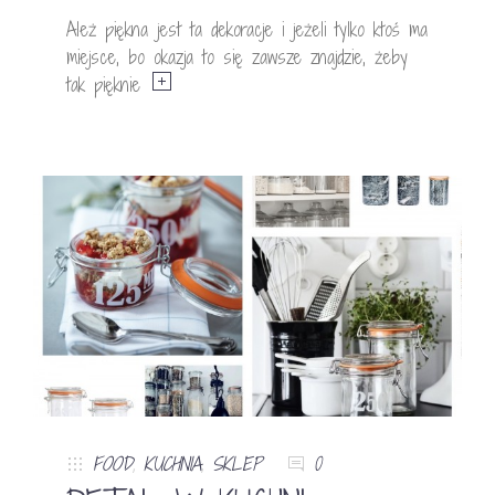
Ależ piękna jest ta dekoracje i jeżeli tylko ktoś ma
miejsce, bo okazja to się zawsze znajdzie, żeby
tak pięknie
FOOD
,
KUCHNIA
,
SKLEP
0