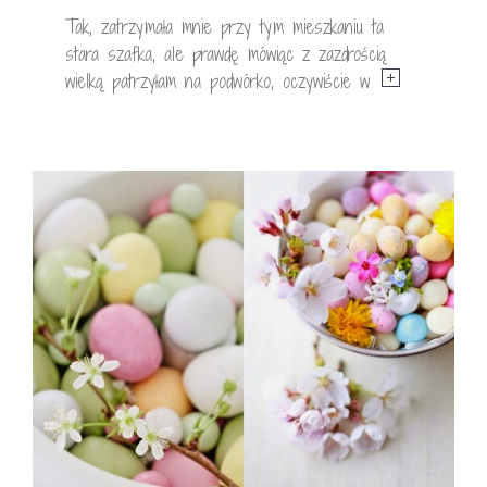
Tak, zatrzymała mnie przy tym mieszkaniu ta
stara szafka, ale prawdę mówiąc z zazdrością
wielką patrzyłam na podwórko, oczywiście w