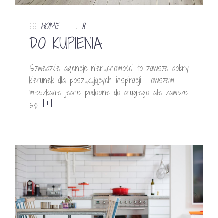
HOME
8
DO KUPIENIA
Szwedzkie agencje nieruchomości to zawsze dobry
kierunek dla poszukujących inspiracji. I owszem
mieszkanie jedne podobne do drugiego ale zawsze
się