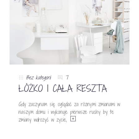
Bez kategorii
7
ŁÓŻKO I CAŁA RESZTA
Gdy zaczynam się oglądać za różnymi zmianami w
naszym domu i wykonuje pierwsze ruchy by te
zmiany wdrożyć w życie,