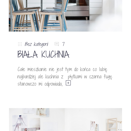
Bez kategorii
7
BIAŁA KUCHNIA
Całe mieszkanie nie jest tym do końca co lubię
najbardziej ale kuchnia z płytkami w czarna fugę
stanowczo mi odpowiada,