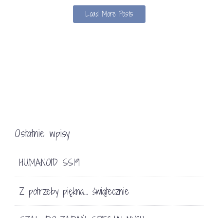
Load More Posts
Ostatnie wpisy
HUMANOID SS19
Z potrzeby piękna… świątecznie