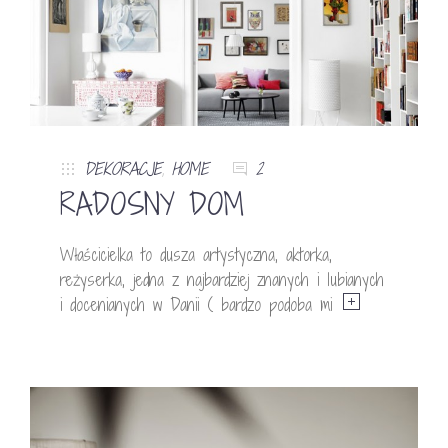
DEKORACJE
,
HOME
2
RADOSNY DOM
Właścicielka to dusza artystyczna, aktorka,
reżyserka, jedna z najbardziej znanych i lubianych
i docenianych w Danii ( bardzo podoba mi