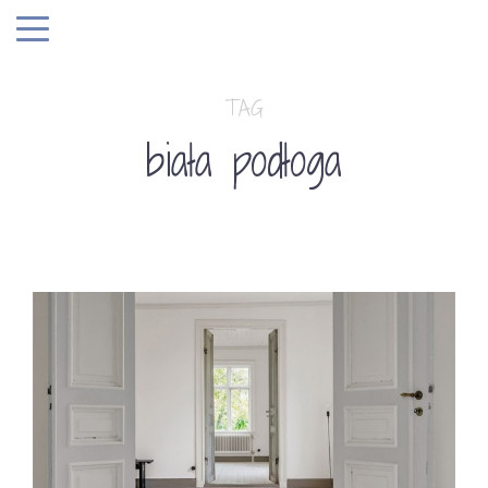
TAG
biała podłoga