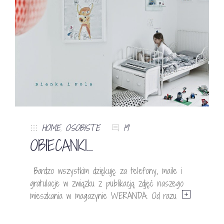
HOME
,
OSOBISTE
19
OBIECANKI…
Bardzo wszystkim dziękuję za telefony, maile i
gratulacje w związku z publikacją zdjęć naszego
mieszkania w magazynie WERANDA. Od razu