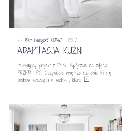
Bez kategorii
,
HOME
1
ADAPTACJA KUŹNI
Imponujący projekt z Polski. Spójrzcie na zdjęcia
PRZED i PO. Oczywiście wnętrze szalenie mi się
podoba szczególnie meble , które