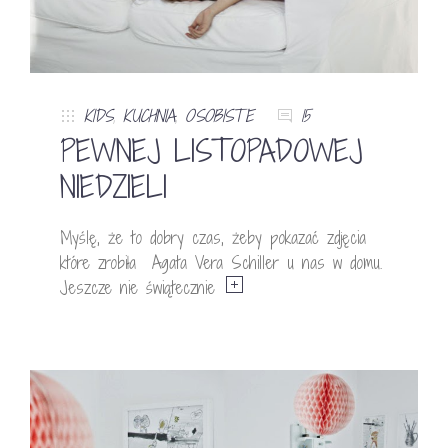
KIDS
,
KUCHNIA
,
OSOBISTE
15
PEWNEJ LISTOPADOWEJ
NIEDZIELI
Myślę, że to dobry czas, żeby pokazać zdjęcia
które zrobiła Agata Vera Schiller u nas w domu.
Jeszcze nie świątecznie