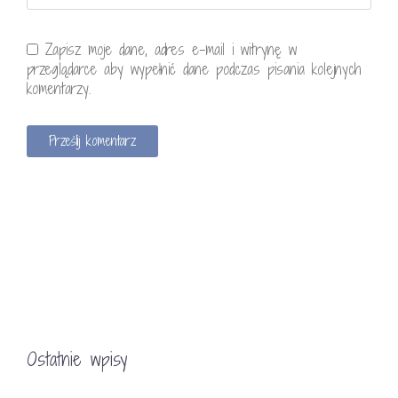
Zapisz moje dane, adres e-mail i witrynę w
przeglądarce aby wypełnić dane podczas pisania kolejnych
komentarzy.
AUTOR
Agnieszka Kwiatkowska
Więcej w zakładce - o mnie
Podobne posty
Ostatnie wpisy