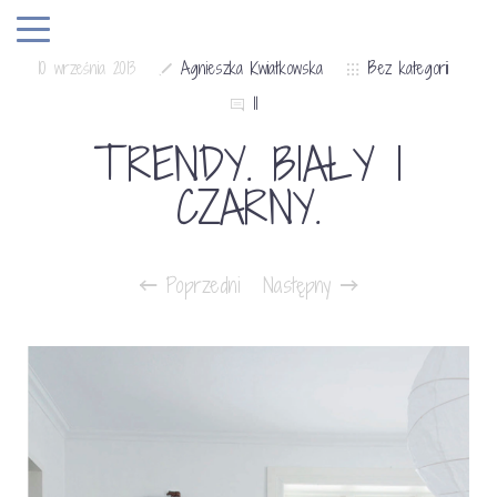
10 września 2013
Agnieszka Kwiatkowska
Bez kategorii
11
TRENDY. BIAŁY I
CZARNY.
Poprzedni
Następny