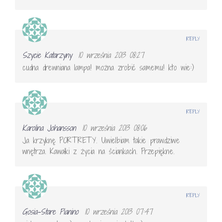
REPLY
Szycie Katarzyny
10 września 2013 08:27
cudna drewniana lampa! można zrobić samemu! kto wie:)
REPLY
Karolina Johansson
10 września 2013 08:06
Ja krzyknę PORTRETY. Uwielbiam takie prawdziwe
wnętrza. Kawałki z życia na ściankach. Przepiękne.
REPLY
Gosia-Stare Pianino
10 września 2013 07:47