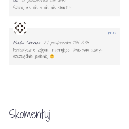
Ula
28 października 2015 16:53
Szaro, ale nic a nic nie smutno.
REPLY
Monika Stachura
27 października 2015 13:35
Fantastycznie zdjęcia! Inspirujące. Uwielbiam szary-
szczególnie jesienią
Skomentuj