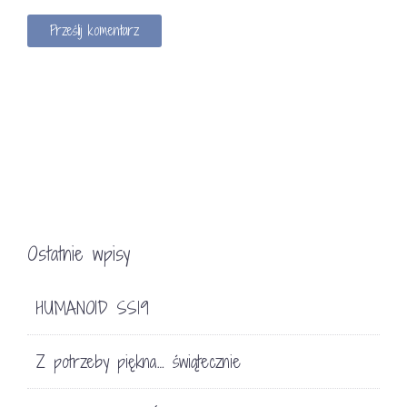
Ostatnie wpisy
HUMANOID SS19
Z potrzeby piękna… świątecznie