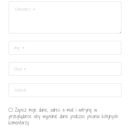
Zapisz moje dane, adres e-mail i witrynę w
przeglądarce aby wypełnić dane podczas pisania kolejnych
komentarzy.