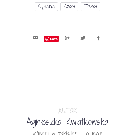
Sypialnia
Szary
Trendy
Save
AUTOR
Agnieszka Kwiatkowska
Więcej w zakładce - o mnie