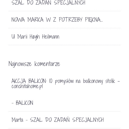
SZAL DO ZADAŃ SPECJALNYCH
NOWA MARKA W Z POTRZEBY PIĘKNA…
U Marii Høgh Heilmann
Najnowsze komentarze
AKCJA BALKON: 10 pomysłów na balkonowy stolik -
conchitahome.pl
BALKON
-
Marta
SZAL DO ZADAŃ SPECJALNYCH
-