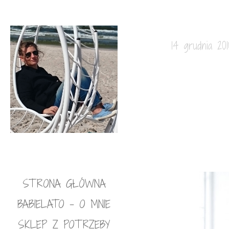
14 grudnia 201
STRONA GŁÓWNA
BABIELATO – O MNIE
SKLEP Z POTRZEBY