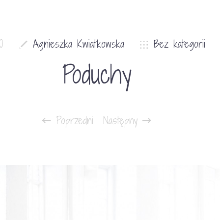
0
Agnieszka Kwiatkowska
Bez kategorii
Poduchy
Poprzedni
Następny