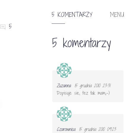
5 KOMENTARZY
MENU
5
5 komentarzy
Zuzanna
15 grudnia 2010 23:31
Dopisuje sie, tez tak mam;-)
Czarownica
15 grudnia 2010 09:23