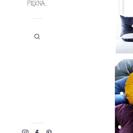
PIĘKNA…