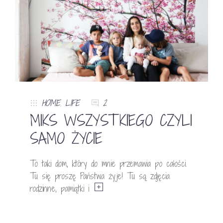
HOME
,
LIFE
2
MIKS WSZYSTKIEGO CZYLI
SAMO ŻYCIE
To taki dom, który do mnie przemawia po całości.
Tu się proszę Państwa żyje! Tu są zdjęcia
rodzinne, pamiątki i