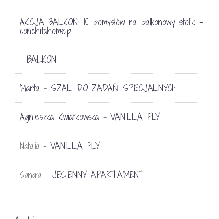
AKCJA BALKON: 10 pomysłów na balkonowy stolik -
conchitahome.pl
BALKON
-
Marta
SZAL DO ZADAŃ SPECJALNYCH
-
Agnieszka Kwiatkowska
VANILLA FLY
-
VANILLA FLY
Natalia
-
JESIENNY APARTAMENT
Sandra
-