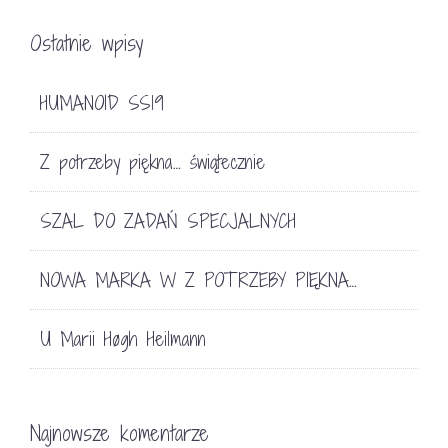
Ostatnie wpisy
HUMANOID SS19
Z potrzeby piękna… świątecznie
SZAL DO ZADAŃ SPECJALNYCH
NOWA MARKA W Z POTRZEBY PIĘKNA…
U Marii Høgh Heilmann
Najnowsze komentarze