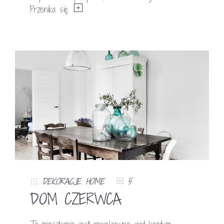
Przenika się
DEKORACJE
,
HOME
5
DOM CZERWCA