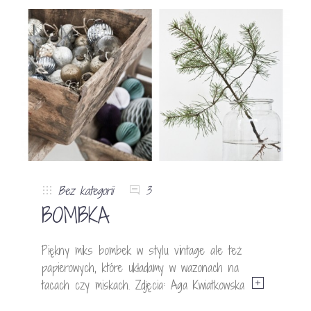
Bez kategorii
3
BOMBKA
Piękny miks bombek w stylu vintage ale też
papierowych, które układamy w wazonach na
tacach czy miskach. Zdjęcia: Aga Kwiatkowska