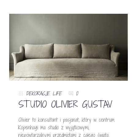
DEKORACJE
,
LIFE
0
STUDIO OLIVIER GUSTAV
Olivier to konsultant i pasjonat, który w centrum
Kopenhagi ma studio z wyjątkowymi,
niepowtarzalnymi przedmiotami z całego świata.