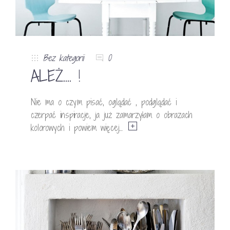
Bez kategorii
0
ALEŻ…. !
Nie ma o czym pisać, oglądać , podglądać i
czerpać inspiracje, ja już zamarzyłam o obrazach
kolorowych i powiem więcej…