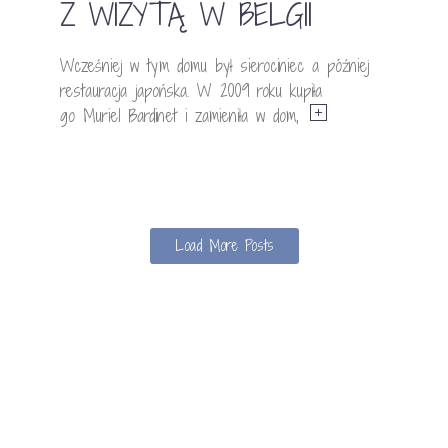
Z WIZYTĄ W BELGII
Wcześniej w tym domu był sierociniec a później
restauracja japońska. W 2009 roku kupiła
go Muriel Bardinet i zamieniła w dom,
Load More Posts