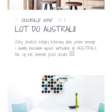
DEKORACJE
,
HOME
1
LOT DO AUSTRALII
Żeby znaleźć kolejny kolorowy dom, pełen energii
i światła musiałam wpaść wirtualnie do AUSTRALII.
Nic się nie zmieniło jeżeli chodzi