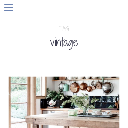
TAG
vintage