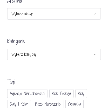
Archiwa
Archiwa
Kategorie
Kategorie
Tagi
Agencja Nieruchomości
Biała Podłoga
Biały
Biały I Kolor
Boże Narodzenie
Ceramika