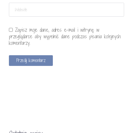
Zapisz moje dane, adres e-mail i witrynę w
przeglądarce aby wypełnić dane podczas pisania kolejnych
komentarzy.