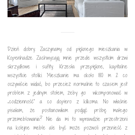
Dzień dobry. Zaczynamy od pięknego mieszkania w
Kopenhadze. Zachwycają mnie przede wszystkim drzwi
skrzydłowe i sufity. Krzesła przepiękne, kapitalne
wszystkie stoliki. Mieszkanie ma około 180 m 2 co
oczywiście widać, bo przecież normalnie to czasem jest
problem z jednym stołem, żeby go wkomponować w
„codzienność” a co dopiero z kilkoma. No właśnie
pisałam, że postanowiłam podjąć próbę małego
przemeblowania? Nie da mi to wprawdzie przestrzeni
na kolejne meble ale być może pozwoli przenieść z