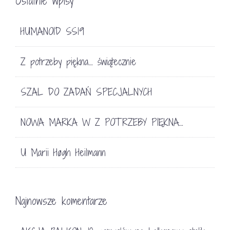
Ostatnie wpisy
HUMANOID SS19
Z potrzeby piękna… świątecznie
SZAL DO ZADAŃ SPECJALNYCH
NOWA MARKA W Z POTRZEBY PIĘKNA…
U Marii Høgh Heilmann
Najnowsze komentarze