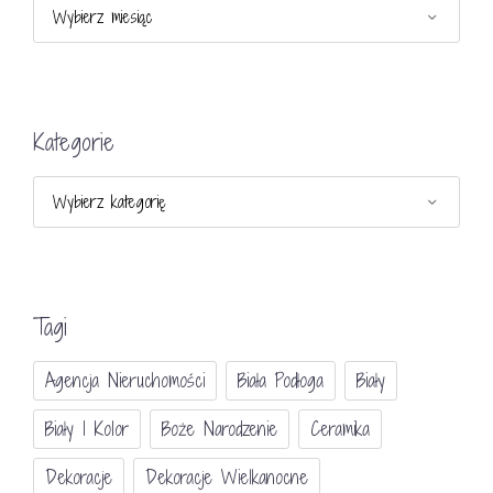
Archiwa
Kategorie
Kategorie
Tagi
Agencja Nieruchomości
Biała Podłoga
Biały
Biały I Kolor
Boże Narodzenie
Ceramika
Dekoracje
Dekoracje Wielkanocne