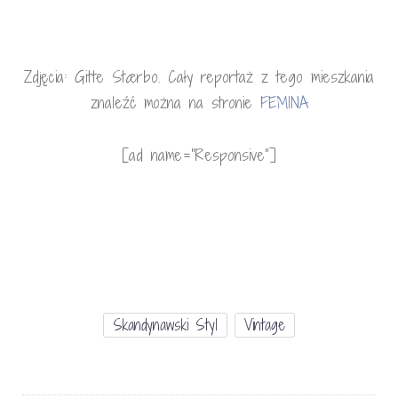
Zdjęcia: Gitte Stærbo. Cały reportaż z tego mieszkania
znaleźć można na stronie
FEMINA
[ad name=”Responsive”]
Skandynawski Styl
Vintage