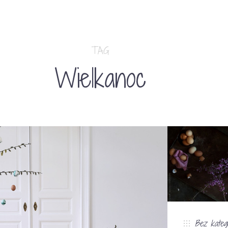
TAG
Wielkanoc
Bez katego