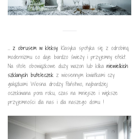
…
z obrusem w kleksy
. Klasyka spotyka się z odrobiną
modernizmu co daje bardzo świeży i przyjemny efekt.
Na stole obowiązkowe duży wazon lub kilka
niewielkich
szklanych buteleczek
z wiosennym kwiatkami czy
gałązkami. Wiosna drodzy Państwo, najbardziej
oczekiwana pora roku, czas na mniejsze i większe
przyjemności dla nas i dla naszego domu !