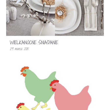
WIELKANOCNE ŚNIADANIE
29 marca 2015