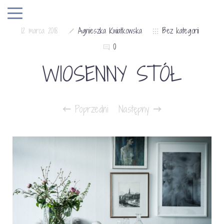
12 marca 2018
Agnieszka Kwiatkowska
Bez kategorii
0
WIOSENNY STÓŁ
Poprzedni
Następny