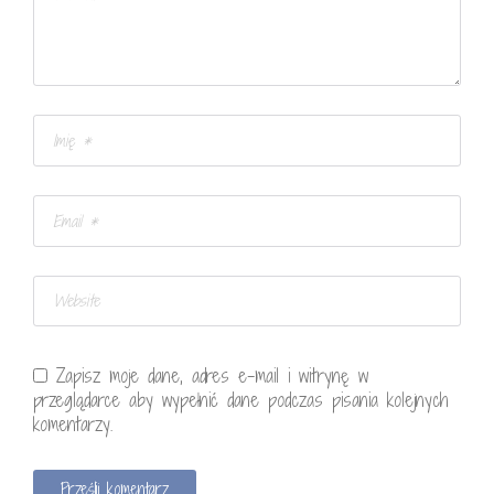
Zapisz moje dane, adres e-mail i witrynę w
przeglądarce aby wypełnić dane podczas pisania kolejnych
komentarzy.