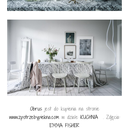
Obrus
jest do kupienia na stronie
www.zpotrzebypiekna.com
w dziale
KUCHNIA
. Zdjęcia:
EMMA FISHER