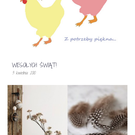
WESOŁYCH ŚWIĄT!
3 kwietnia 2010