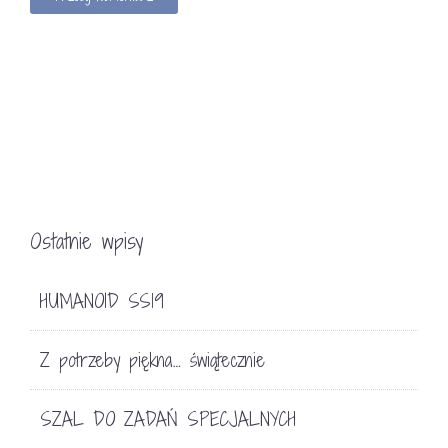
Ostatnie wpisy
HUMANOID SS19
Z potrzeby piękna… świątecznie
SZAL DO ZADAŃ SPECJALNYCH