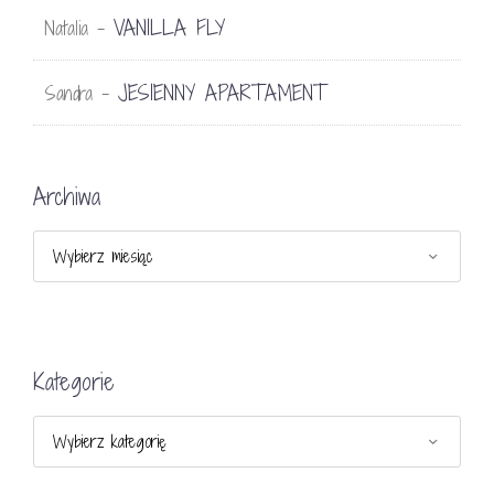
VANILLA FLY
Natalia
-
JESIENNY APARTAMENT
Sandra
-
Archiwa
Archiwa
Kategorie
Kategorie