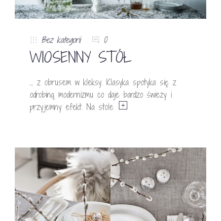
Bez kategorii
0
WIOSENNY STÓŁ
… z obrusem w kleksy. Klasyka spotyka się z
odrobiną modernizmu co daje bardzo świeży i
przyjemny efekt. Na stole