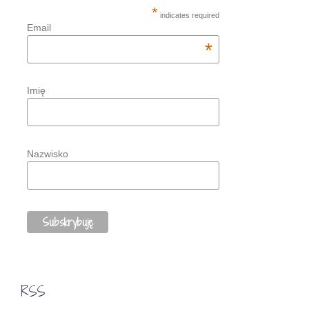
*
indicates required
Email
*
Imię
Nazwisko
RSS