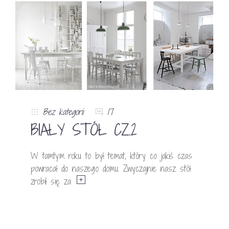
Bez kategorii
17
BIAŁY STÓŁ CZ.2
W tamtym roku to był temat, który co jakiś czas
powracał do naszego domu. Zwyczajnie nasz stół
zrobił się za