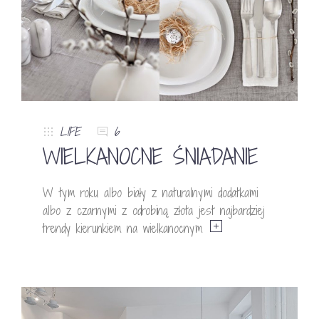
LIFE
6
WIELKANOCNE ŚNIADANIE
W tym roku albo biały z naturalnymi dodatkami
albo z czarnymi z odrobiną złota jest najbardziej
trendy kierunkiem na wielkanocnym