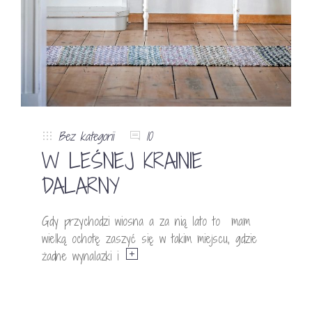
Bez kategorii
10
W LEŚNEJ KRAINIE
DALARNY
Gdy przychodzi wiosna a za nią lato to mam
wielką ochotę zaszyć się w takim miejscu, gdzie
żadne wynalazki i