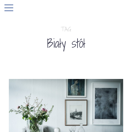
TAG
Biały stół