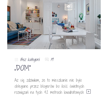
Bez kategorii
19
„DOM”
Aż się zdziwiłam, że to mieszkanie nie było
oblegane przez blogerów bo ilość świetnych
rozwiązań na tych 42 metrach kwadratowych