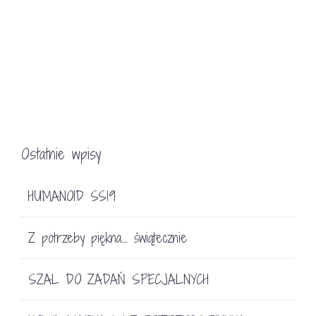
Ostatnie wpisy
HUMANOID SS19
Z potrzeby piękna… świątecznie
SZAL DO ZADAŃ SPECJALNYCH