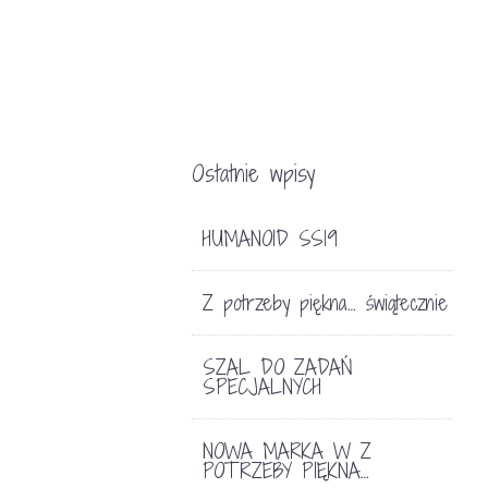
Ostatnie wpisy
HUMANOID SS19
Z potrzeby piękna… świątecznie
SZAL DO ZADAŃ
SPECJALNYCH
NOWA MARKA W Z
POTRZEBY PIĘKNA…