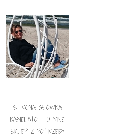
STRONA GŁÓWNA
BABIELATO – O MNIE
SKLEP Z POTRZEBY