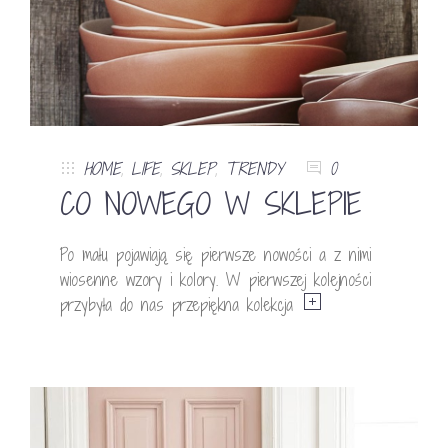
HOME
,
LIFE
,
SKLEP
,
TRENDY
0
CO NOWEGO W SKLEPIE
Po mału pojawiają się pierwsze nowości a z nimi
wiosenne wzory i kolory. W pierwszej kolejności
przybyła do nas przepiękna kolekcja