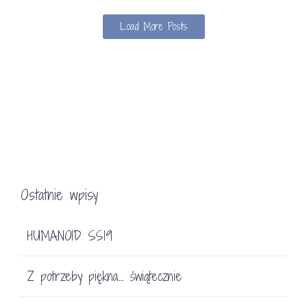
Load More Posts
Ostatnie wpisy
HUMANOID SS19
Z potrzeby piękna… świątecznie