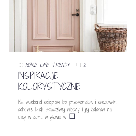
HOME
,
LIFE
,
TRENDY
2
INSPIRACJE
KOLORYSTYCZNE
Na weekend ocieplam bo przemarzłam i odczuwam
dotkliwie brak prawdziwej wiosny i jej kolorów na
ulicy w domu w głowie w