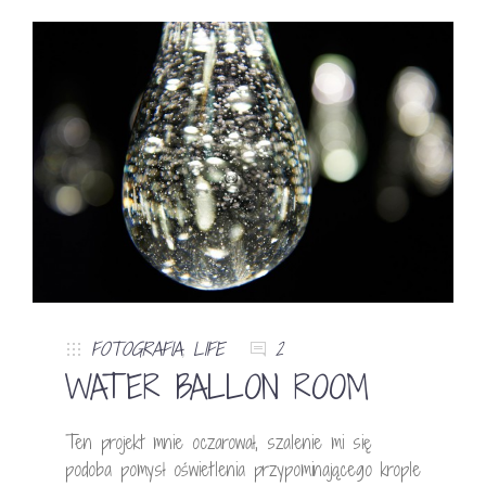
FOTOGRAFIA
,
LIFE
2
WATER BALLON ROOM
Ten projekt mnie oczarował, szalenie mi się
podoba pomysł oświetlenia przypominającego krople