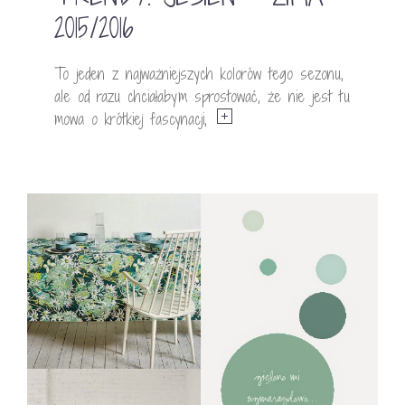
2015/2016
To jeden z najważniejszych kolorów tego sezonu,
ale od razu chciałabym sprostować, że nie jest tu
mowa o krótkiej fascynacji,