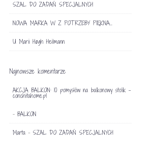
SZAL DO ZADAŃ SPECJALNYCH
NOWA MARKA W Z POTRZEBY PIĘKNA…
U Marii Høgh Heilmann
Najnowsze komentarze
AKCJA BALKON: 10 pomysłów na balkonowy stolik -
conchitahome.pl
BALKON
-
Marta
SZAL DO ZADAŃ SPECJALNYCH
-