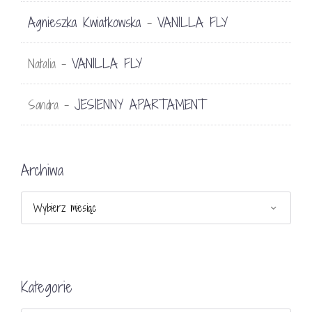
Agnieszka Kwiatkowska
VANILLA FLY
-
VANILLA FLY
Natalia
-
JESIENNY APARTAMENT
Sandra
-
Archiwa
Archiwa
Kategorie