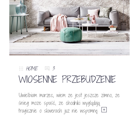
HOME
3
WIOSENNE PRZEBUDZENIE
Uwielbiam marzec, wiem że jest jeszcze zimno, że
śnieg może spaść, że chodniki wyglądają
tragicznie o skwerach już nie wspomnę