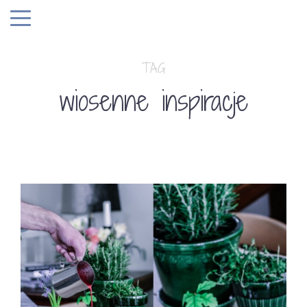
TAG
wiosenne inspiracje