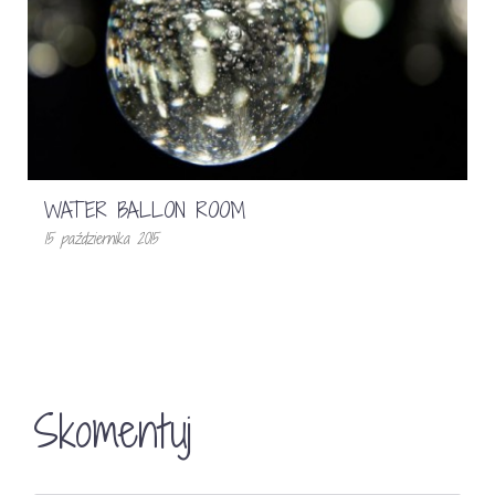
WATER BALLON ROOM
15 października 2015
Skomentuj