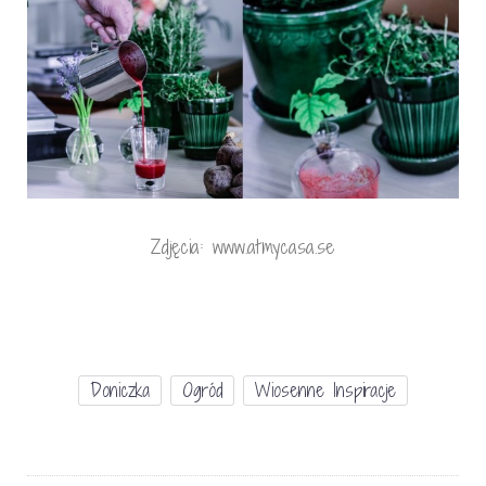
Zdjęcia: www.atmycasa.se
Doniczka
Ogród
Wiosenne Inspiracje