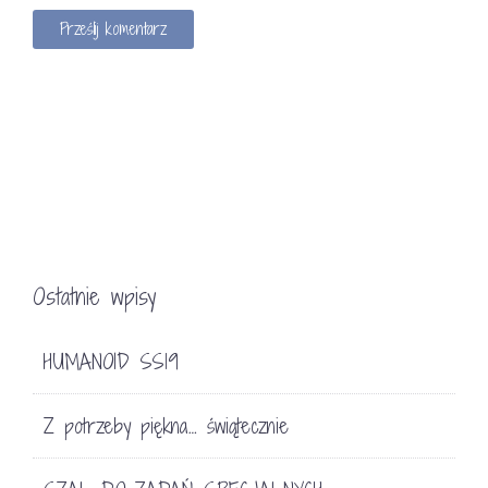
Ostatnie wpisy
HUMANOID SS19
Z potrzeby piękna… świątecznie