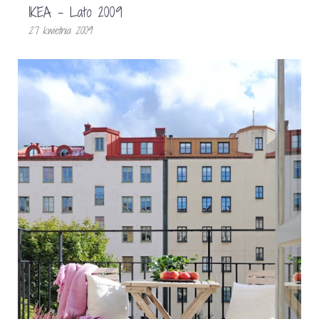
IKEA – Lato 2009
27 kwietnia 2009