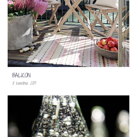
BALKON
8 kwietnia 2013