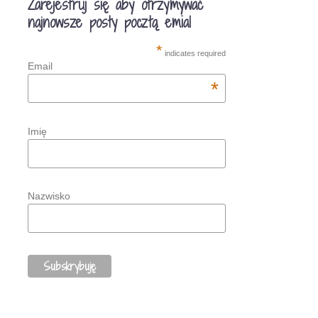
Zarejestruj się aby otrzymywać
najnowsze posty pocztą emial
*
indicates required
Email
*
Imię
Nazwisko