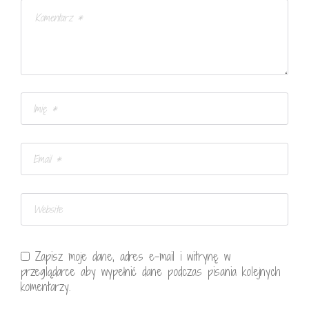
Zapisz moje dane, adres e-mail i witrynę w
przeglądarce aby wypełnić dane podczas pisania kolejnych
komentarzy.