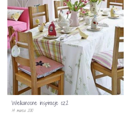
Wielkanocne inspiracje cz.2
14 marca 2010