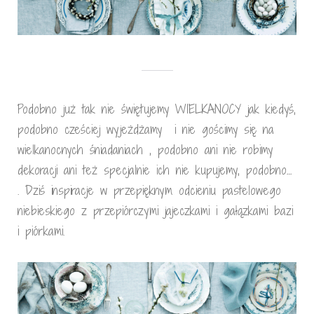
Podobno już tak nie świętujemy WIELKANOCY jak kiedyś,
podobno cześciej wyjeżdżamy i nie gościmy się na
wielkanocnych śniadaniach , podobno ani nie robimy
dekoracji ani też specjalnie ich nie kupujemy, podobno…
. Dziś inspiracje w przepięknym odcieniu pastelowego
niebieskiego z przepiórczymi jajeczkami i gałązkami bazi
i piórkami.