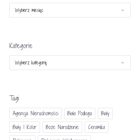
Archiwa
Kategorie
Kategorie
Tagi
Agencja Nieruchomości
Biała Podłoga
Biały
Biały I Kolor
Boże Narodzenie
Ceramika