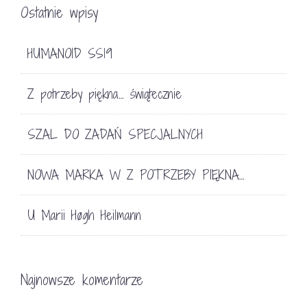
Ostatnie wpisy
HUMANOID SS19
Z potrzeby piękna… świątecznie
SZAL DO ZADAŃ SPECJALNYCH
NOWA MARKA W Z POTRZEBY PIĘKNA…
U Marii Høgh Heilmann
Najnowsze komentarze