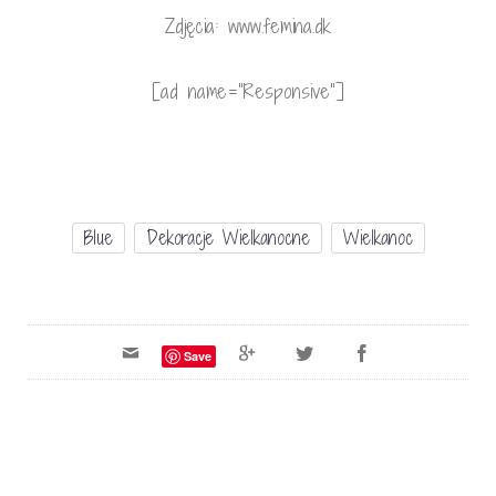
Zdjęcia: www.femina.dk
[ad name=”Responsive”]
Blue
Dekoracje Wielkanocne
Wielkanoc
Save