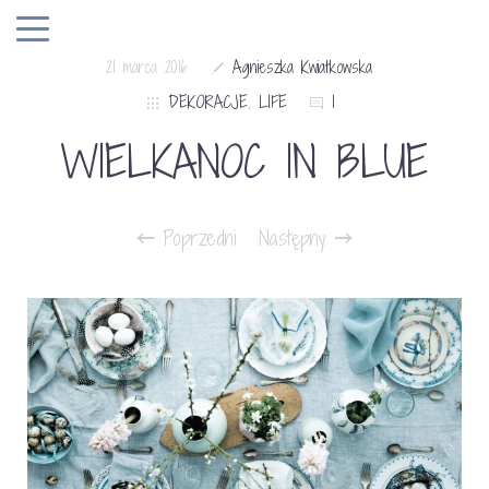
21 marca 2016
Agnieszka Kwiatkowska
DEKORACJE
,
LIFE
1
WIELKANOC IN BLUE
Poprzedni
Następny