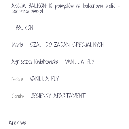
AKCJA BALKON: 10 pomysłów na balkonowy stolik -
conchitahome.pl
BALKON
-
Marta
SZAL DO ZADAŃ SPECJALNYCH
-
Agnieszka Kwiatkowska
VANILLA FLY
-
VANILLA FLY
Natalia
-
JESIENNY APARTAMENT
Sandra
-
Archiwa