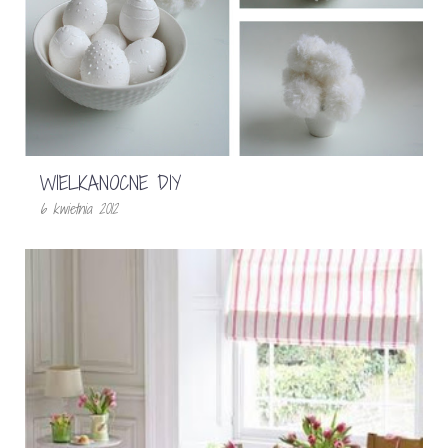
WIELKANOCNE DIY
6 kwietnia 2012