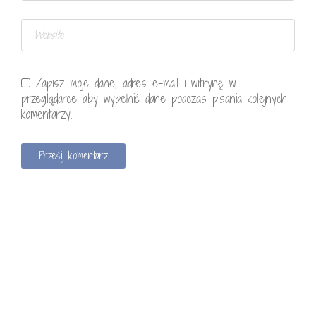
Zapisz moje dane, adres e-mail i witrynę w
przeglądarce aby wypełnić dane podczas pisania kolejnych
komentarzy.