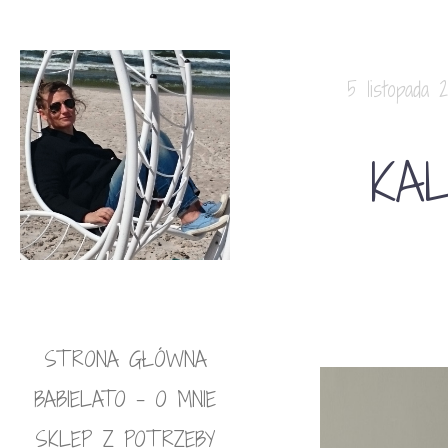
5 listopada 2
KA
STRONA GŁÓWNA
BABIELATO – O MNIE
SKLEP Z POTRZEBY