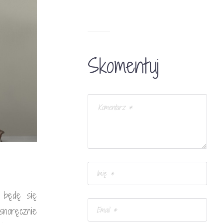
Skomentuj
 będę się
snoręcznie