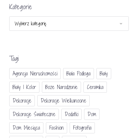
Kategorie
Kategorie
Tagi
Agencja Nieruchomości
Biała Podłoga
Biały
Biały I Kolor
Boże Narodzenie
Ceramika
Dekoracje
Dekoracje Wielkanocne
Dekoracje Świateczne
Dodatki
Dom
Dom Miesiąca
Fashion
Fotografia