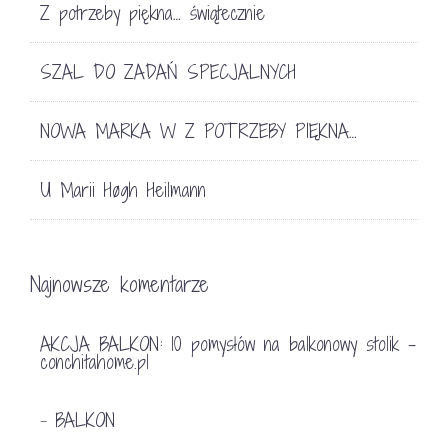
Z potrzeby piękna… świątecznie
SZAL DO ZADAŃ SPECJALNYCH
NOWA MARKA W Z POTRZEBY PIĘKNA…
U Marii Høgh Heilmann
Najnowsze komentarze
AKCJA BALKON: 10 pomysłów na balkonowy stolik -
conchitahome.pl
BALKON
-