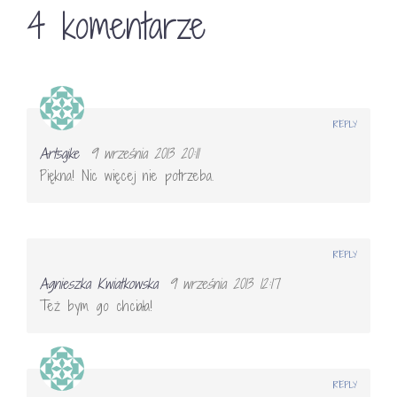
4 komentarze
REPLY
Artsajke
9 września 2013 20:11
Piękna! Nic więcej nie potrzeba.
REPLY
Agnieszka Kwiatkowska
9 września 2013 12:17
Też bym go chciała!
REPLY