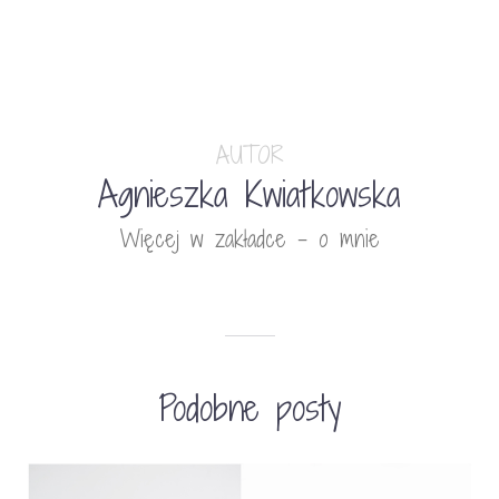
AUTOR
Agnieszka Kwiatkowska
Więcej w zakładce - o mnie
Podobne posty