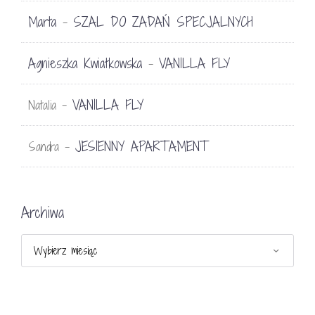
Marta
SZAL DO ZADAŃ SPECJALNYCH
-
Agnieszka Kwiatkowska
VANILLA FLY
-
VANILLA FLY
Natalia
-
JESIENNY APARTAMENT
Sandra
-
Archiwa
Archiwa