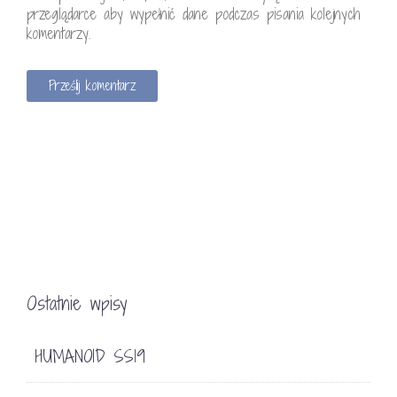
przeglądarce aby wypełnić dane podczas pisania kolejnych
komentarzy.
Ostatnie wpisy
HUMANOID SS19