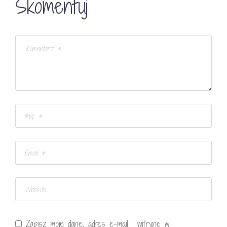
Skomentuj
Zapisz moje dane, adres e-mail i witrynę w