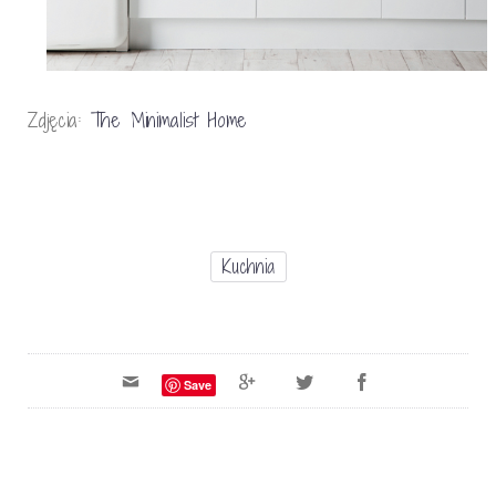
Zdjęcia:
The Minimalist Home
Kuchnia
Save