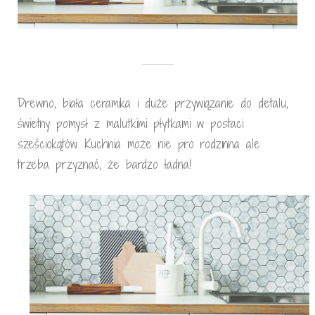
Drewno, biała ceramika i duże przywiązanie do detalu,
świetny pomysł z malutkimi płytkami w postaci
sześciokątów. Kuchnia może nie pro rodzinna ale
trzeba przyznać, że bardzo ładna!