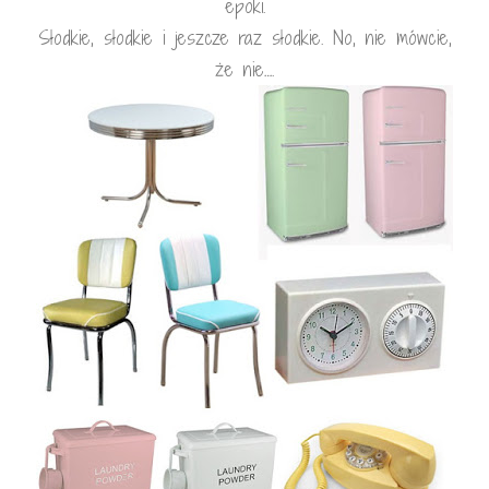
epoki.
Słodkie, słodkie i jeszcze raz słodkie. No, nie mówcie,
że nie….