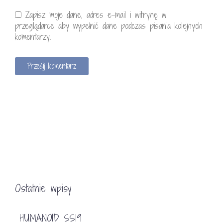
Zapisz moje dane, adres e-mail i witrynę w
przeglądarce aby wypełnić dane podczas pisania kolejnych
komentarzy.
Ostatnie wpisy
HUMANOID SS19