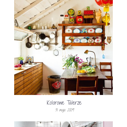
Kolorowe Talerze
31 maja 2009