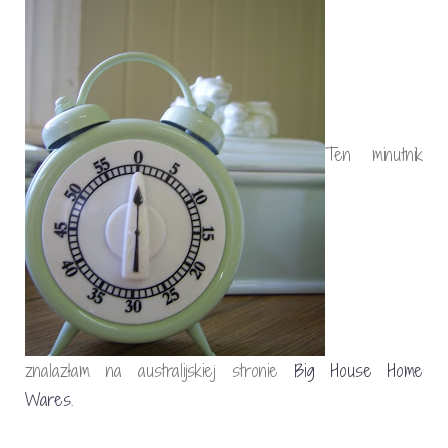
Ten minutnik
znalazłam na australijskiej stronie
Big House Home
Wares
.