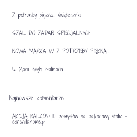
Z potrzeby piękna… świątecznie
SZAL DO ZADAŃ SPECJALNYCH
NOWA MARKA W Z POTRZEBY PIĘKNA…
U Marii Høgh Heilmann
Najnowsze komentarze
AKCJA BALKON: 10 pomysłów na balkonowy stolik -
conchitahome.pl