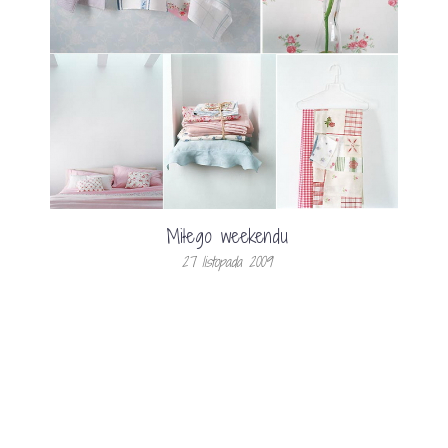
Miłego weekendu
27 listopada 2009