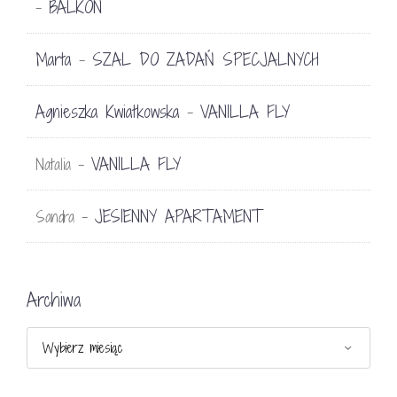
BALKON
-
Marta
SZAL DO ZADAŃ SPECJALNYCH
-
Agnieszka Kwiatkowska
VANILLA FLY
-
VANILLA FLY
Natalia
-
JESIENNY APARTAMENT
Sandra
-
Archiwa
Archiwa