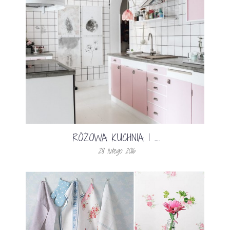
RÓŻOWA KUCHNIA I ….
28 lutego 2016