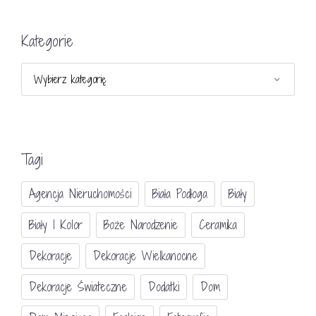
Kategorie
Kategorie
Tagi
Agencja Nieruchomości
Biała Podłoga
Biały
Biały I Kolor
Boże Narodzenie
Ceramika
Dekoracje
Dekoracje Wielkanocne
Dekoracje Świateczne
Dodatki
Dom