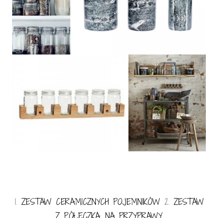
1.
ZESTAW CERAMICZNYCH POJEMNIKÓW
2.
ZESTAW
Z PÓŁECZKĄ NA PRZYPRAWY