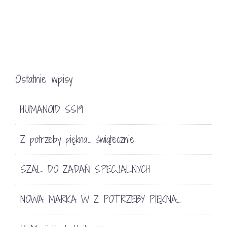
Ostatnie wpisy
HUMANOID SS19
Z potrzeby piękna… świątecznie
SZAL DO ZADAŃ SPECJALNYCH
NOWA MARKA W Z POTRZEBY PIĘKNA…