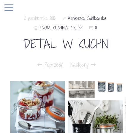
2 października 2016
Agnieszka Kwiatkowska
FOOD
,
KUCHNIA
,
SKLEP
0
DETAL W KUCHNI
Poprzedni
Następny