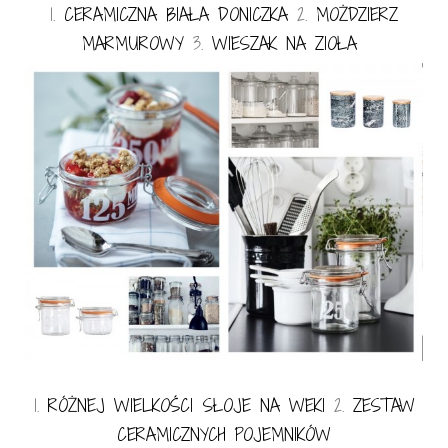
1.
CERAMICZNA BIAŁA DONICZKA
2.
MOŻDZIERZ
MARMUROWY
3.
WIESZAK NA ZIOŁA
1.
RÓŻNEJ WIELKOŚCI SŁOJE NA WEKI
2.
ZESTAW
CERAMICZNYCH POJEMNIKÓW