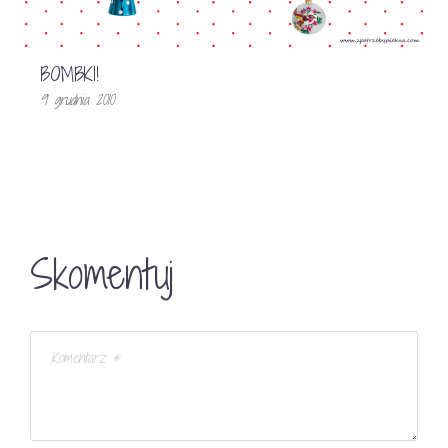
BOMBKI!
9 grudnia 2010
Skomentuj