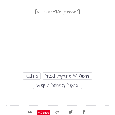
[ad name=”Responsive”]
Kuchnia
Przechowywanie W Kuchni
Sklep Z Potrzeby Piękna...
Save