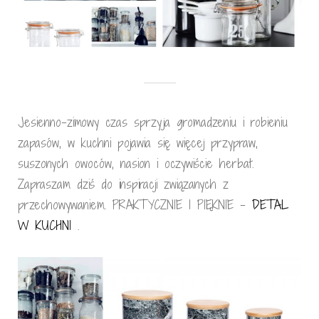
Jesienno-zimowy czas sprzyja gromadzeniu i robieniu
zapasów, w kuchni pojawia się więcej przypraw,
suszonych owoców, nasion i oczywiście herbat.
Zapraszam dziś do inspiracji związanych z
przechowywaniem. PRAKTYCZNIE I PIĘKNIE –
DETAL
W KUCHNI
.