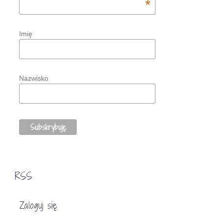
*
Imię
Nazwisko
RSS
Zaloguj się