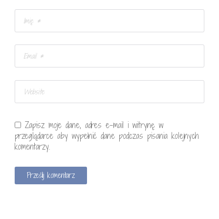
Zapisz moje dane, adres e-mail i witrynę w
przeglądarce aby wypełnić dane podczas pisania kolejnych
komentarzy.