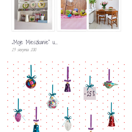
„Moje Mieszkanie” u….
23 sierpnia 2010