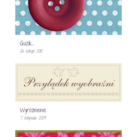
Guzik…
26 lutego 2010
Wyróżnienie
7 listopada 2009