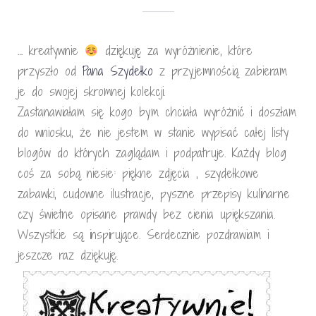
… kreatywnie
dziękuję za wyróżnienie, które
przyszło od
Pana Szydełko
z przyjemnością zabieram
je do swojej skromnej kolekcji.
Zastanawiałam się kogo bym chciała wyróżnić i doszłam
do wniosku, że nie jestem w stanie wypisać całej listy
blogów do których zaglądam i podpatruje. Każdy blog
coś za sobą niesie: piękne zdjęcia , szydełkowe
zabawki, cudowne ilustracje, pyszne przepisy kulinarne
czy świetne opisane prawdy bez cienia upiększania.
Wszystkie są inspirujące. Serdecznie pozdrawiam i
jeszcze raz dziękuję.