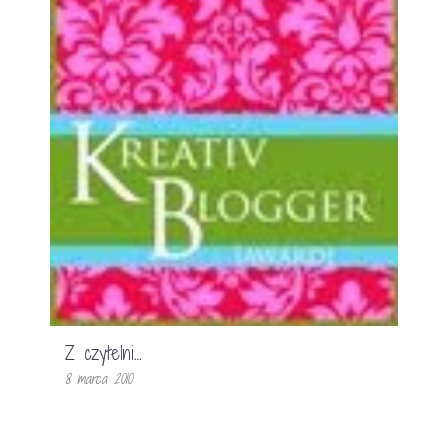
Z czytelni…
8 marca 2010