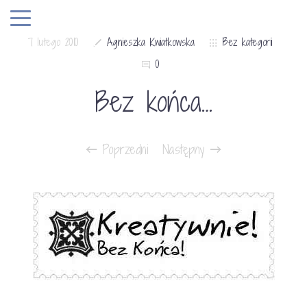
7 lutego 2010
Agnieszka Kwiatkowska
Bez kategorii
0
Bez końca…
Poprzedni
Następny