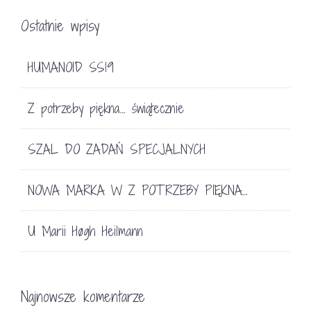
Ostatnie wpisy
HUMANOID SS19
Z potrzeby piękna… świątecznie
SZAL DO ZADAŃ SPECJALNYCH
NOWA MARKA W Z POTRZEBY PIĘKNA…
U Marii Høgh Heilmann
Najnowsze komentarze