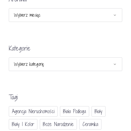
Archiwa
Kategorie
Kategorie
Tagi
Agencja Nieruchomości
Biała Podłoga
Biały
Biały I Kolor
Boże Narodzenie
Ceramika