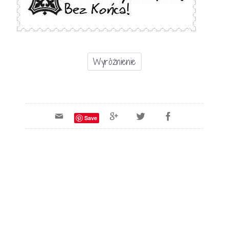
Wyróżnienie
Save