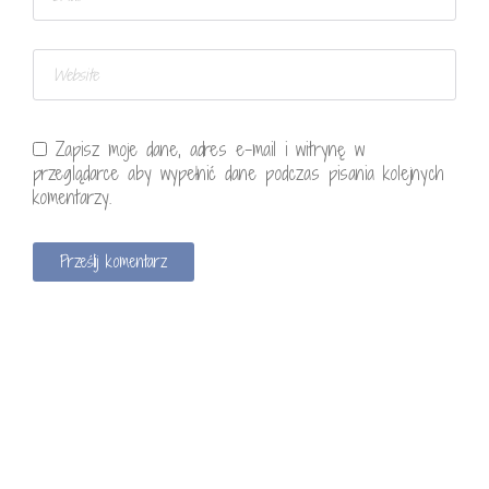
Zapisz moje dane, adres e-mail i witrynę w
przeglądarce aby wypełnić dane podczas pisania kolejnych
komentarzy.