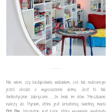
Nie wiem, czy kiedykolwiek widziałam, coś tak radosnego
jeżeli chodzi o wyposażenie domu. Jest to tak
fantastycznie zakręcone , że brak mi słów. Mieszkanie
należy do Myriam, która jest kreatorką świetnej marki
Peti Pan
. Wszędzie jest kolor, który wspaniale wydobyty