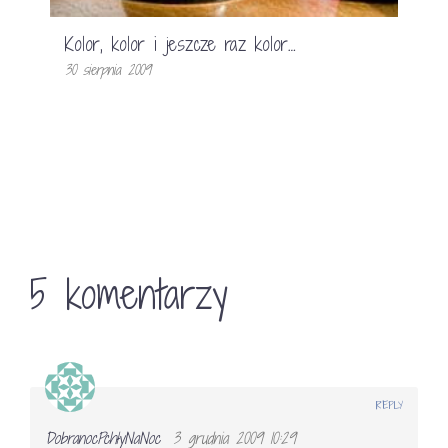
Kolor, kolor i jeszcze raz kolor…
30 sierpnia 2009
5 komentarzy
REPLY
DobranocPchłyNaNoc
3 grudnia 2009 10:29