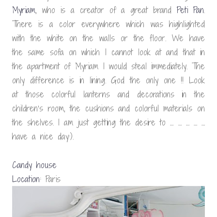
Myriam
, who is a creator of a great brand
Peti Pan
.
There is a color everywhere which was highlighted
with the white on the walls or the floor. We have
the same sofa on which I cannot look at and that in
the apartment of Myriam I would steal immediately. The
only difference is in lining. God the only one !! Look
at those colorful lanterns and decorations in the
children’s room, the cushions and colorful materials on
the shelves. I am just getting the desire to … … … … …
have a nice day:).
Candy house
Location
: Paris