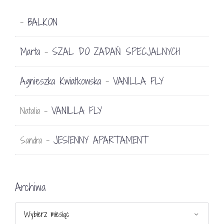
BALKON
-
Marta
SZAL DO ZADAŃ SPECJALNYCH
-
Agnieszka Kwiatkowska
VANILLA FLY
-
VANILLA FLY
Natalia
-
JESIENNY APARTAMENT
Sandra
-
Archiwa
Archiwa