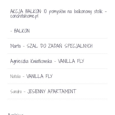
AKCJA BALKON: 10 pomysłów na balkonowy stolik -
conchitahome.pl
BALKON
-
Marta
SZAL DO ZADAŃ SPECJALNYCH
-
Agnieszka Kwiatkowska
VANILLA FLY
-
VANILLA FLY
Natalia
-
JESIENNY APARTAMENT
Sandra
-