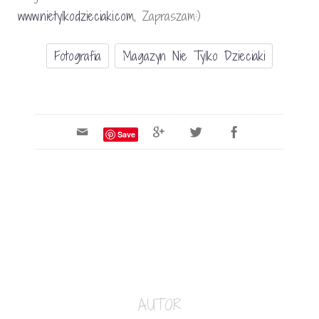
www.nietylkodzieciaki.com
, Zapraszam:)
Fotografia
Magazyn Nie Tylko Dzieciaki
Save
AUTOR