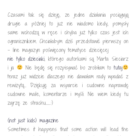
Czasami tak się dzieję, ze jedne działania pociągają
drugie a później to już nie wiadomo kiedy, pomysły
same wchodzą w ręce i chyba już tylko czas jest ich
ogranicznikiem. Chciałabym dziś przedstawić pierwszy on
– line magazyn poświęcony tematyce dziecięcej
nie tylko dzieciaki
, którego autorkami są Marta Sieciarz
i ja
Nie będę się rozpisywać bo zrobiłam to
tutaj
teraz już widzicie dlaczego nie dawałam rady wpadać z
rewizytą… Dziękuję za wsparcie i cudowne naprawdę
cudowne maile, komentarze i myśli. Nie wiem kiedy tu
zajrzę ze strachu…….:)
(not just kids) magazine
Sometimes it happens that some action will lead the