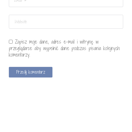
Zapisz moje dane, adres e-mail i witrynę w
przeglądarce aby wypełnić dane podczas pisania kolejnych
komentarzy.