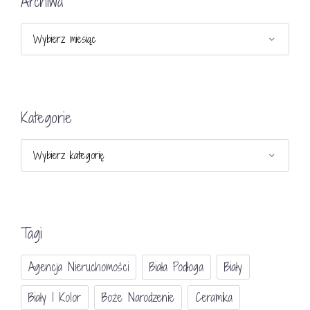
Archiwa
Archiwa
Kategorie
Kategorie
Tagi
Agencja Nieruchomości
Biała Podłoga
Biały
Biały I Kolor
Boże Narodzenie
Ceramika