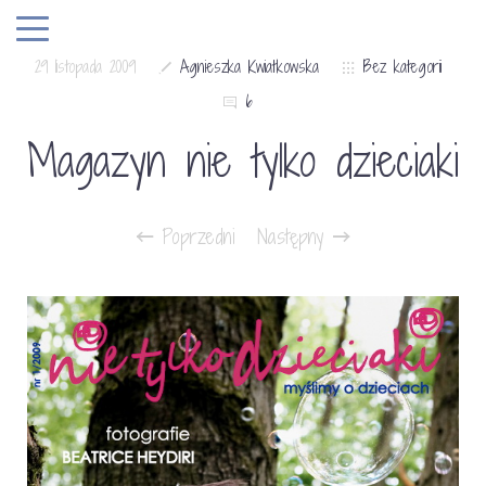
29 listopada 2009
Agnieszka Kwiatkowska
Bez kategorii
6
Magazyn nie tylko dzieciaki
Poprzedni
Następny