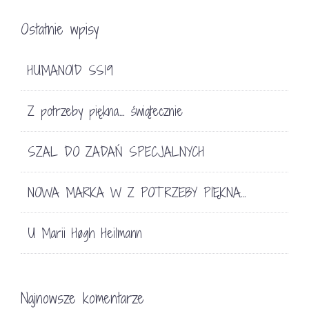
Ostatnie wpisy
HUMANOID SS19
Z potrzeby piękna… świątecznie
SZAL DO ZADAŃ SPECJALNYCH
NOWA MARKA W Z POTRZEBY PIĘKNA…
U Marii Høgh Heilmann
Najnowsze komentarze