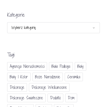
Kategorie
Kategorie
Tagi
Agencja Nieruchomości
Biała Podłoga
Biały
Biały I Kolor
Boże Narodzenie
Ceramika
Dekoracje
Dekoracje Wielkanocne
Dekoracje Świateczne
Dodatki
Dom