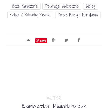
Boże Narodzenie
Dekoracje Świateczne
Maileg
Sklep Z Potrzeby Piękna...
Święta Bożego Narodzenia
Save
AUTOR
Agnieszka Kwiatkowska