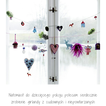
Natomiast do dziecięcego pokoju polecam serdecznie
zrobienie girlandy z cudownych i niepowtarzanych