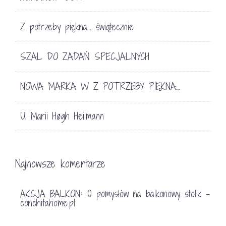
Z potrzeby piękna… świątecznie
SZAL DO ZADAŃ SPECJALNYCH
NOWA MARKA W Z POTRZEBY PIĘKNA…
U Marii Høgh Heilmann
Najnowsze komentarze
AKCJA BALKON: 10 pomysłów na balkonowy stolik -
conchitahome.pl