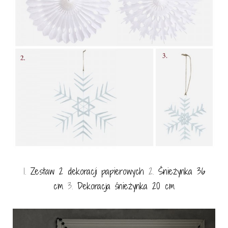
1.
Zestaw 2 dekoracji papierowych
2.
Śnieżynka
36
cm
3.
Dekoracja śnieżynka 20 cm