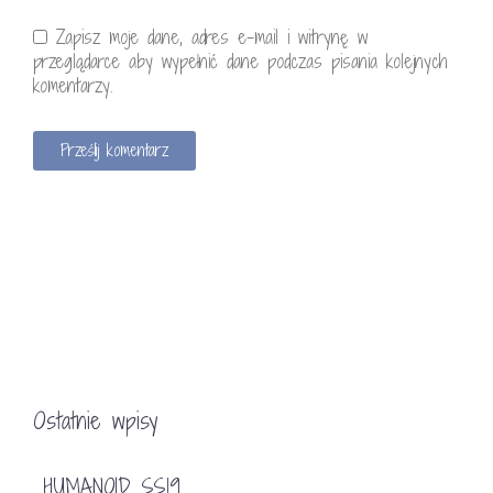
Zapisz moje dane, adres e-mail i witrynę w
przeglądarce aby wypełnić dane podczas pisania kolejnych
komentarzy.
Ostatnie wpisy
HUMANOID SS19