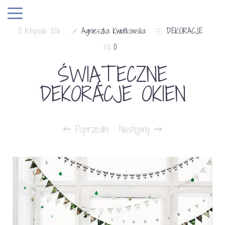
21 listopada 2016
Agnieszka Kwiatkowska
DEKORACJE
0
ŚWIĄTECZNE
DEKORACJE OKIEN
Poprzedni
Następny