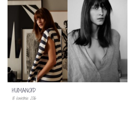
HUMANOID
18 kwietnia 2016