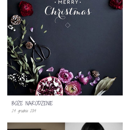
BOŻE NARODZENIE
24 grudnia 2014