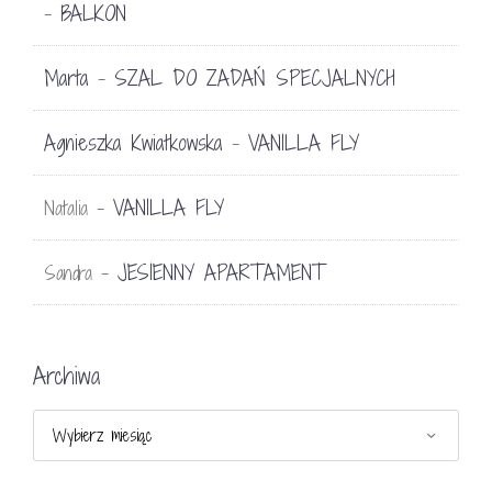
BALKON
-
Marta
SZAL DO ZADAŃ SPECJALNYCH
-
Agnieszka Kwiatkowska
VANILLA FLY
-
VANILLA FLY
Natalia
-
JESIENNY APARTAMENT
Sandra
-
Archiwa
Archiwa