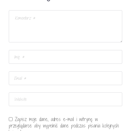
Zapisz moje dane, adres e-mail i witrynę w
przeglądarce aby wypełnić dane podczas pisania kolejnych