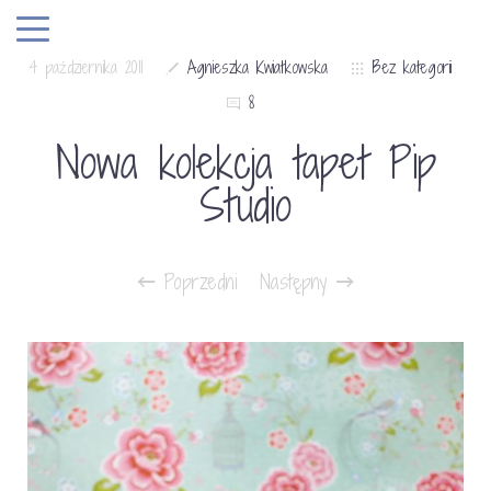
4 października 2011
Agnieszka Kwiatkowska
Bez kategorii
8
Nowa kolekcja tapet Pip
Studio
Poprzedni
Następny