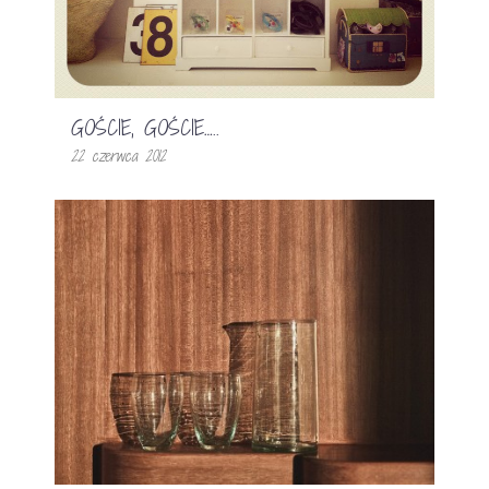
GOŚCIE, GOŚCIE…..
22 czerwca 2012