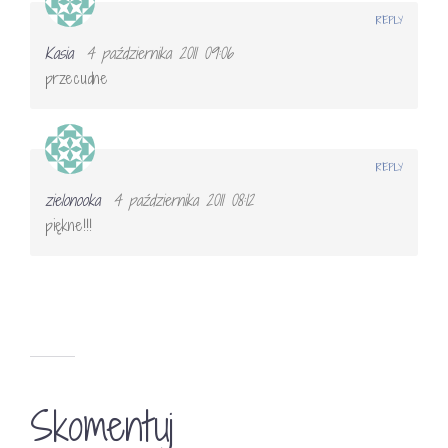
REPLY
Kasia
4 października 2011 09:06
przecudne
REPLY
zielonooka
4 października 2011 08:12
piękne!!!
Skomentuj