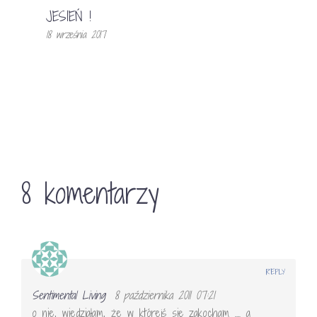
JESIEŃ !
18 września 2017
8 komentarzy
REPLY
Sentimental Living
8 października 2011 07:21
o nie, wiedziałam, że w którejś się zakocham …. a