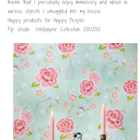
theme that I personally enjoy immensely and which in
various objects I smuggled into my house.
Happy products for Happy People!
Pip Studio Wallpaper Collection 2011/2012