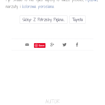
narzuty i
kolorowa porcelana
.
Sklep Z Potrzeby Piękna...
Tapeta
Save
AUTOR