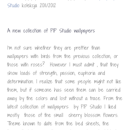
Studio
kolekcja 2011/2012
A new collection of PIP Studio wallpapers
I’m not sure whether they are prettier than
wallpapers with birds from the previous collection, or
those with roses? However I must admit , that they
show loads of strength, passion, euphoria and
determination. I realize that some people might not like
them, but if someone has seen them can be carried
away by the colors and lost without a trace. From the
latest collection of wallpapers by PIP Studio I liked
mostly those of the small cherry blossom flowers.
Theme known to date from the bed sheets, the