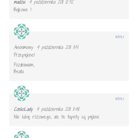
madzia
4 października 2011 12:32
Bajkowe !
REPLY
Anonimowy
4 października 2011 11:51
Przepiękne!
Pozdrawiam,
Beata
REPLY
CzekoLady
4 października 2011 11:48
Nie lubię różowego, ale te tapety są piękne.