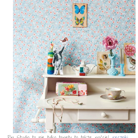
Pip Studio to nie tylko tapety to także pościel,
ręczniki
,