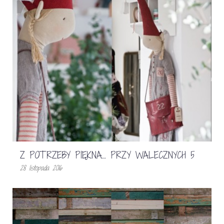
Z POTRZEBY PIĘKNA… PRZY WALECZNYCH 5
28 listopada 2016