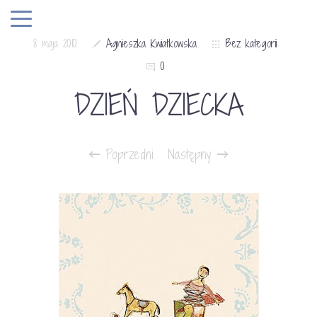
8 maja 2010
Agnieszka Kwiatkowska
Bez kategorii
0
DZIEŃ DZIECKA
Poprzedni
Następny