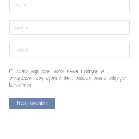
Zapisz moje dane, adres e-mail i witrynę w
przeglądarce aby wypełnić dane podczas pisania kolejnych
komentarzy.