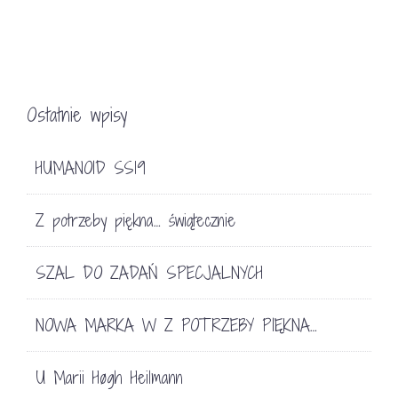
Ostatnie wpisy
HUMANOID SS19
Z potrzeby piękna… świątecznie
SZAL DO ZADAŃ SPECJALNYCH
NOWA MARKA W Z POTRZEBY PIĘKNA…
U Marii Høgh Heilmann