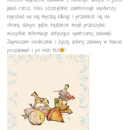
jakaś rzecz, Was szczególnie zainteresuje wystarczy
najechać na nią myszką kliknąć i przenieść się na
stronę sklepu gdzie będziecie mogli przeczytać
wszystkie informacje dotyczące upatrzonej zabawki.
Zapraszam serdecznie i życzę dobrej zabawy w trakcie
poszukiwań i po nich też
!