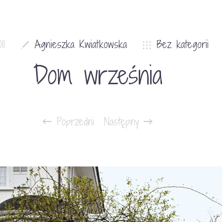
11
Agnieszka Kwiatkowska
Bez kategorii
Dom września
Poprzedni
Następny