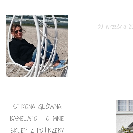
30 września 20
STRONA GŁÓWNA
BABIELATO – O MNIE
SKLEP Z POTRZEBY