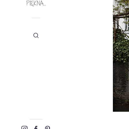
PIĘKNA…