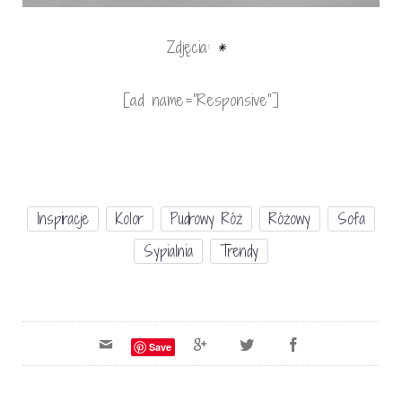
Zdjęcia:
*
[ad name=”Responsive”]
Inspiracje
Kolor
Pudrowy Róż
Różowy
Sofa
Sypialnia
Trendy
Save