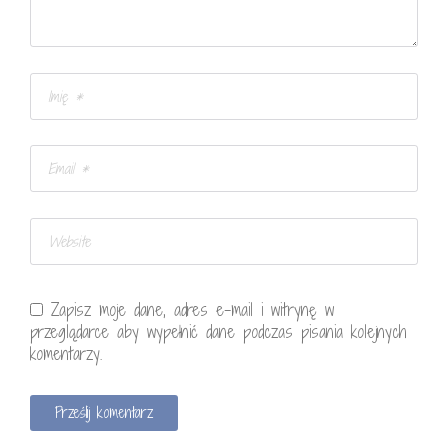
Zapisz moje dane, adres e-mail i witrynę w
przeglądarce aby wypełnić dane podczas pisania kolejnych
komentarzy.