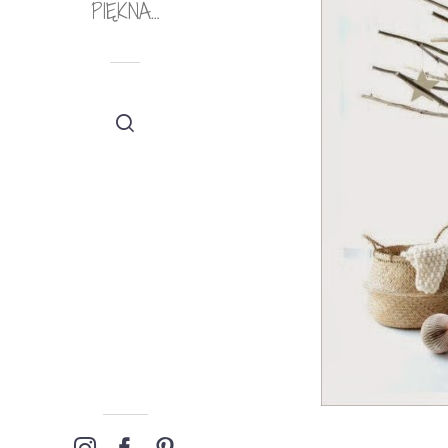
PIĘKNA…