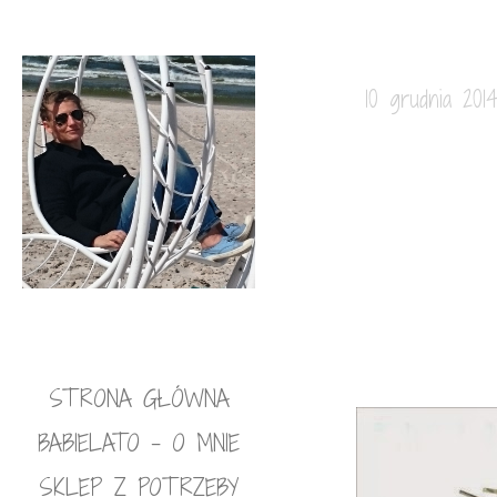
10 grudnia 201
STRONA GŁÓWNA
BABIELATO – O MNIE
SKLEP Z POTRZEBY