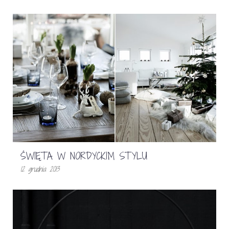
ŚWIĘTA W NORDYCKIM STYLU
12 grudnia 2013