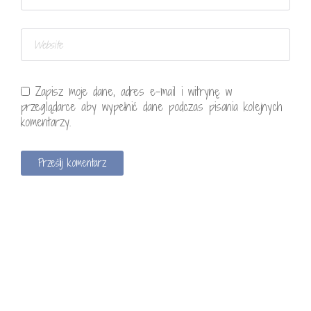
Zapisz moje dane, adres e-mail i witrynę w
przeglądarce aby wypełnić dane podczas pisania kolejnych
komentarzy.