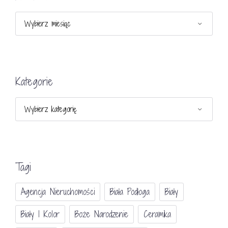
Archiwa
Kategorie
Kategorie
Tagi
Agencja Nieruchomości
Biała Podłoga
Biały
Biały I Kolor
Boże Narodzenie
Ceramika