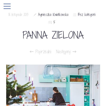
18 listopada 2013
Agnieszka Kwiatkowska
Bez kategorii
5
PANNA ZIELONA
Poprzedni
Następny