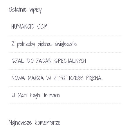
Ostatnie wpisy
HUMANOID SS19
Z potrzeby piękna… świątecznie
SZAL DO ZADAŃ SPECJALNYCH
NOWA MARKA W Z POTRZEBY PIĘKNA…
U Marii Høgh Heilmann
Najnowsze komentarze