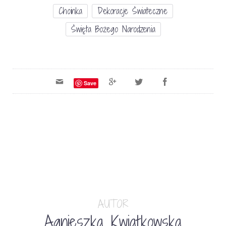
Choinka
Dekoracje Świateczne
Święta Bożego Narodzenia
Save
AUTOR
Agnieszka Kwiatkowska