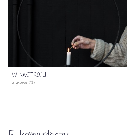
W NASTROJU….
2 grudnia 2017