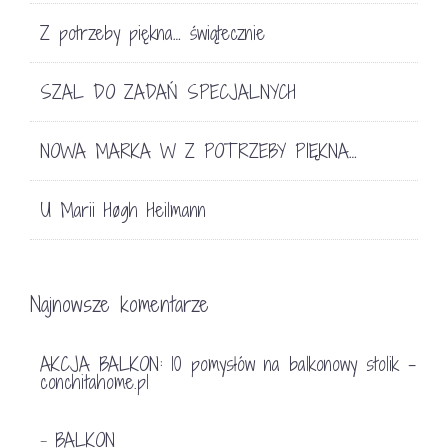
Z potrzeby piękna… świątecznie
SZAL DO ZADAŃ SPECJALNYCH
NOWA MARKA W Z POTRZEBY PIĘKNA…
U Marii Høgh Heilmann
Najnowsze komentarze
AKCJA BALKON: 10 pomysłów na balkonowy stolik -
conchitahome.pl
BALKON
-