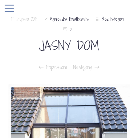
17 listopada 2013
Agnieszka Kwiatkowska
Bez kategorii
5
JASNY DOM
Poprzedni
Następny