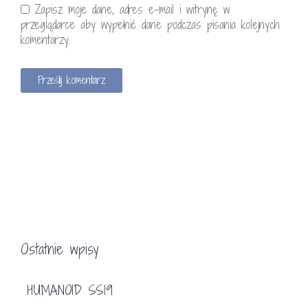
Zapisz moje dane, adres e-mail i witrynę w
przeglądarce aby wypełnić dane podczas pisania kolejnych
komentarzy.
Ostatnie wpisy
HUMANOID SS19