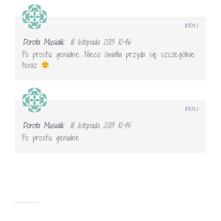
REPLY
Dorota Musialik
18 listopada 2013 10:46
Po prostu genialne. Nieco światła przyda się szczególnie
teraz
REPLY
Dorota Musialik
18 listopada 2013 10:45
Po prostu genialne