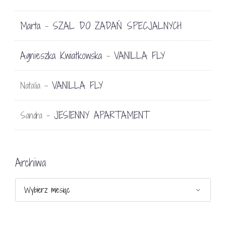
Marta
SZAL DO ZADAŃ SPECJALNYCH
-
Agnieszka Kwiatkowska
VANILLA FLY
-
VANILLA FLY
Natalia
-
JESIENNY APARTAMENT
Sandra
-
Archiwa
Archiwa