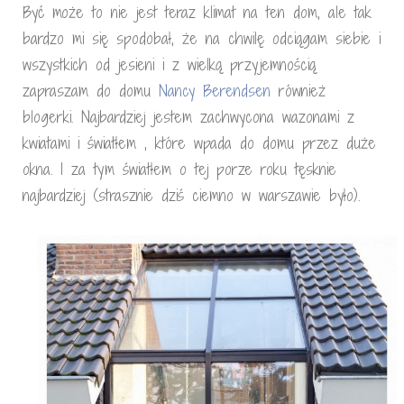
Być może to nie jest teraz klimat na ten dom, ale tak
bardzo mi się spodobał, że na chwilę odciągam siebie i
wszystkich od jesieni i z wielką przyjemnością
zapraszam do domu
Nancy Berendsen
również
blogerki. Najbardziej jestem zachwycona wazonami z
kwiatami i światłem , które wpada do domu przez duże
okna. I za tym światłem o tej porze roku tęsknie
najbardziej (strasznie dziś ciemno w warszawie było).