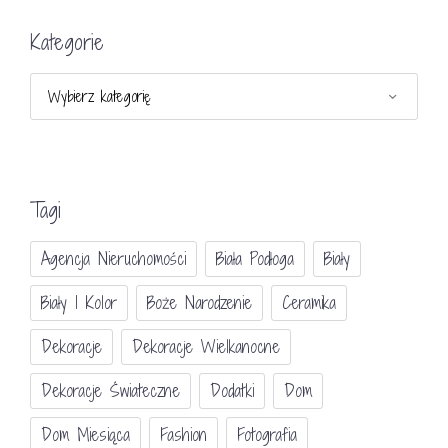
Kategorie
Kategorie
Tagi
Agencja Nieruchomości
Biała Podłoga
Biały
Biały I Kolor
Boże Narodzenie
Ceramika
Dekoracje
Dekoracje Wielkanocne
Dekoracje Świateczne
Dodatki
Dom
Dom Miesiąca
Fashion
Fotografia