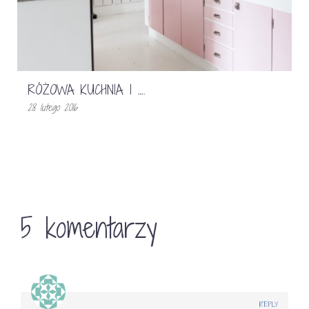
RÓŻOWA KUCHNIA I ….
28 lutego 2016
5 komentarzy
REPLY