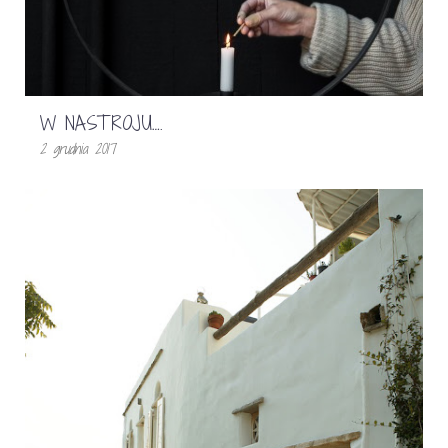
W NASTROJU….
2 grudnia 2017