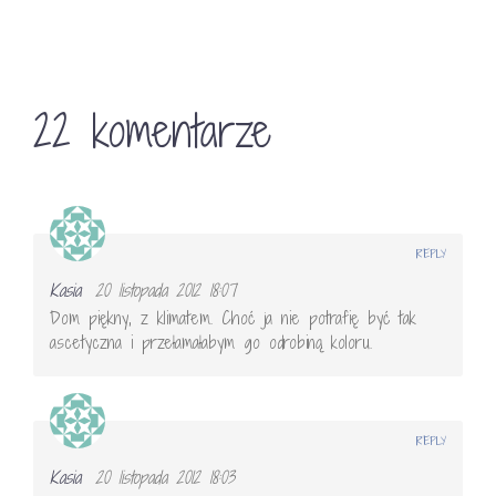
22 komentarze
REPLY
Kasia
20 listopada 2012 18:07
Dom piękny, z klimatem. Choć ja nie potrafię być tak
ascetyczna i przełamałabym go odrobiną koloru.
REPLY
Kasia
20 listopada 2012 18:03