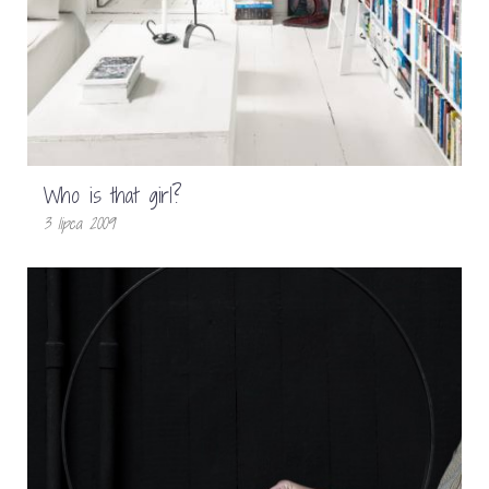
Who is that girl?
3 lipca 2009