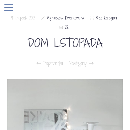
19 listopada 2012
Agnieszka Kwiatkowska
Bez kategorii
22
DOM LSTOPADA
Poprzedni
Następny