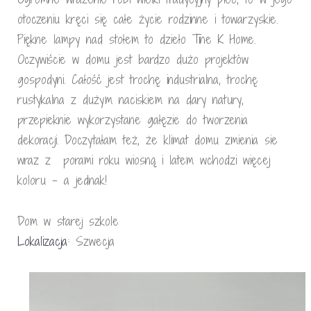
otoczeniu kręci się całe życie rodzinne i towarzyskie.
Piękne lampy nad stołem to dzieło Tine K Home.
Oczywiście w domu jest bardzo dużo projektów
gospodyni. Całość jest trochę industrialna, trochę
rustykalna z dużym naciskiem na dary natury,
przepieknie wykorzystane gałęzie do tworzenia
dekoracji. Doczytałam też, że klimat domu zmienia sie
wraz z porami roku wiosną i latem wchodzi więcej
koloru – a jednak!
Dom w starej szkole
Lokalizacja
: Szwecja