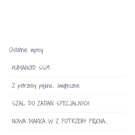
Ostatnie wpisy
HUMANOID SS19
Z potrzeby piękna… świątecznie
SZAL DO ZADAŃ SPECJALNYCH
NOWA MARKA W Z POTRZEBY PIĘKNA…