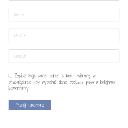
Zapisz moje dane, adres e-mail i witrynę w
przeglądarce aby wypełnić dane podczas pisania kolejnych
komentarzy.