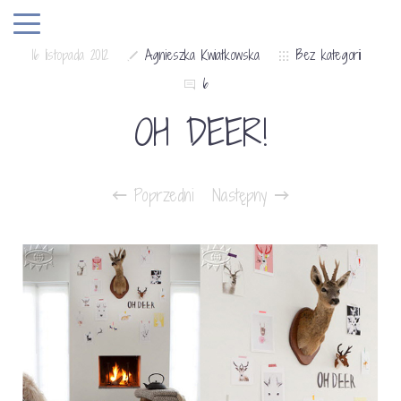
16 listopada 2012
Agnieszka Kwiatkowska
Bez kategorii
6
OH DEER!
Poprzedni
Następny