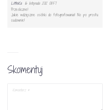
LittleKa
16 listopada 2012 08:57
Przesliczne!
Jakie wdzięczne osóbki do fotografowania! No po prostu
cudownie!
Skomentuj