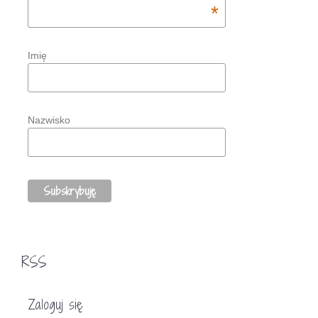
*
Imię
Nazwisko
RSS
Zaloguj się