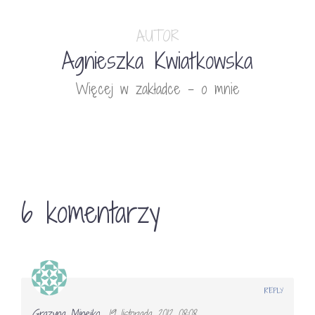
AUTOR
Agnieszka Kwiatkowska
Więcej w zakładce - o mnie
6 komentarzy
REPLY
Grazyna Minejko
19 listopada 2012 08:08