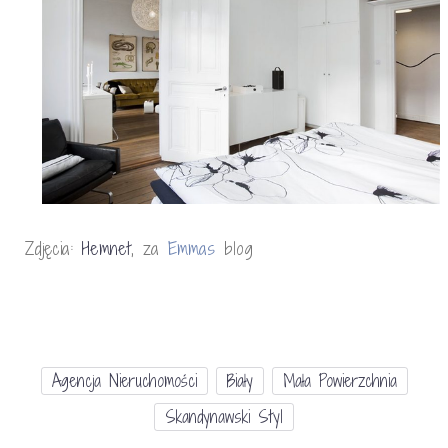
Zdjęcia:
Hemnet
, za
Emmas
blog
Agencja Nieruchomości
Biały
Mała Powierzchnia
Skandynawski Styl