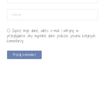
Zapisz moje dane, adres e-mail i witrynę w
przeglądarce aby wypełnić dane podczas pisania kolejnych
komentarzy.