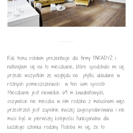
Rok temu robiłam prezentacje dla firmy PARADYŻ i
natknęłam się na to mieszkanie, które spodobało mi się
przede wszystkim ze względu na płytki, układane w
różnych pomieszczeniach w ten sam sposób.
Mieszkanie jest niewielkie 69 m kwadratowych,
oczywiście nie mieszka w nim rodzina z maluchami więc
przestrzeń jest zupełnie inaczej zagospodarowana i nie
musi być w pierwszej kolejności funkcjonalna dla
każdego członka rodziny. Podoba mi się, że to