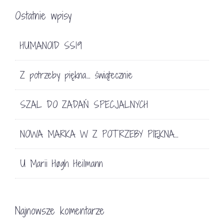
Ostatnie wpisy
HUMANOID SS19
Z potrzeby piękna… świątecznie
SZAL DO ZADAŃ SPECJALNYCH
NOWA MARKA W Z POTRZEBY PIĘKNA…
U Marii Høgh Heilmann
Najnowsze komentarze