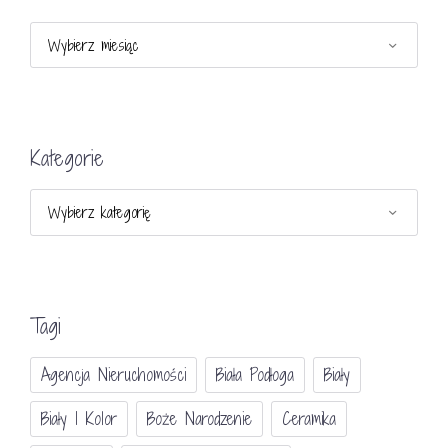
Archiwa
Kategorie
Kategorie
Tagi
Agencja Nieruchomości
Biała Podłoga
Biały
Biały I Kolor
Boże Narodzenie
Ceramika