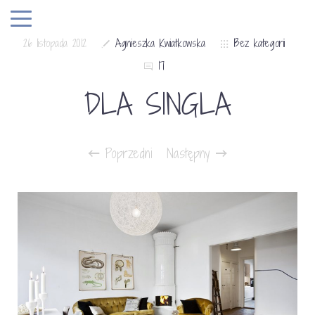
26 listopada 2012
Agnieszka Kwiatkowska
Bez kategorii
17
DLA SINGLA
Poprzedni
Następny