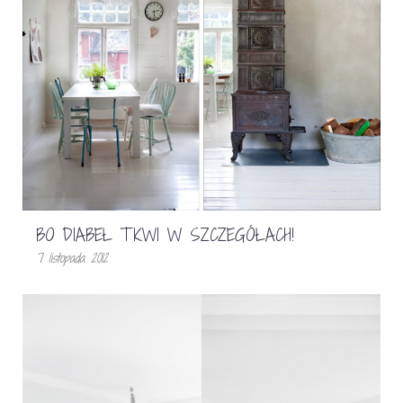
BO DIABEŁ TKWI W SZCZEGÓŁACH!
7 listopada 2012