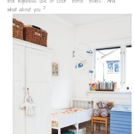
box. Ingenious use of color bottle boxes . And
what about you ?