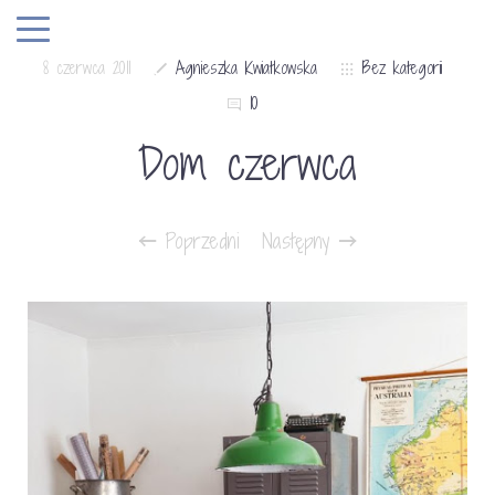
8 czerwca 2011
Agnieszka Kwiatkowska
Bez kategorii
10
Dom czerwca
Poprzedni
Następny