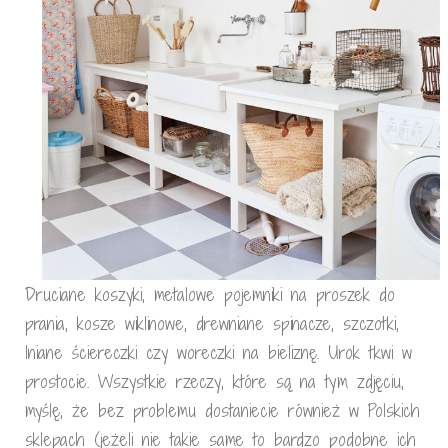
Druciane koszyki, metalowe pojemniki na proszek do
prania, kosze wiklinowe, drewniane spinacze, szczotki,
lniane ściereczki czy woreczki na bieliznę. Urok tkwi w
prostocie. Wszystkie rzeczy, które są na tym zdjęciu,
myślę, że bez problemu dostaniecie również w Polskich
sklepach (jeżeli nie takie same to bardzo podobne ich