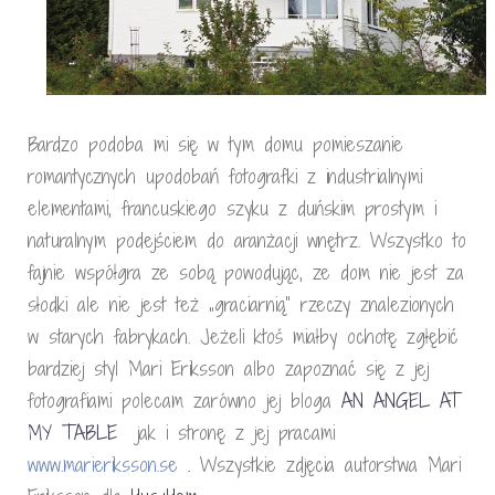
Bardzo podoba mi się w tym domu pomieszanie
romantycznych upodobań fotografki z industrialnymi
elementami, francuskiego szyku z duńskim prostym i
naturalnym podejściem do aranżacji wnętrz. Wszystko to
fajnie współgra ze sobą powodując, ze dom nie jest za
słodki ale nie jest też „graciarnią” rzeczy znalezionych
w starych fabrykach. Jeżeli ktoś miałby ochotę zgłębić
bardziej styl Mari Eriksson albo zapoznać się z jej
fotografiami polecam zarówno jej bloga
AN ANGEL AT
MY TABLE
jak i stronę z jej pracami
www.marieriksson.se
.
Wszystkie zdjęcia autorstwa Mari