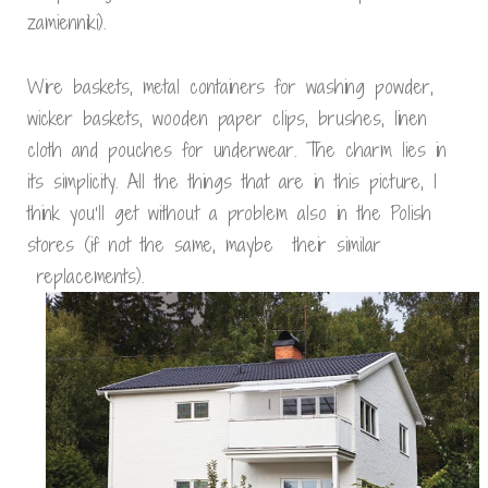
zamienniki).
Wire baskets, metal containers for washing powder,
wicker baskets, wooden paper clips, brushes, linen
cloth and pouches for underwear. The charm lies in
its simplicity. All the things that are in this picture, I
think you’ll get without a problem also in the Polish
stores (if not the same, maybe their similar
replacements).