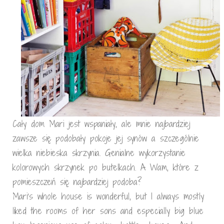
Cały dom Mari jest wspaniały, ale mnie najbardziej
zawsze się podobały pokoje jej synów a szczególnie
wielka niebieska skrzynia. Genialne wykorzystanie
kolorowych skrzynek po butelkach. A Wam, które z
pomieszczeń się najbardziej podoba?
Mari’s whole house is wonderful, but I always mostly
liked the rooms of her sons and especially big blue