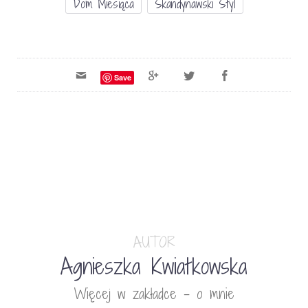
Dom Miesiąca
Skandynawski Styl
Save
AUTOR
Agnieszka Kwiatkowska
Więcej w zakładce - o mnie