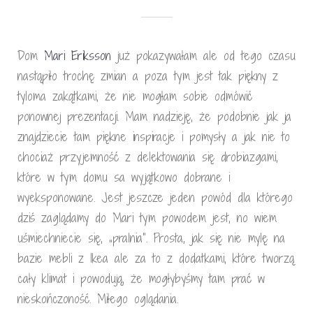
Dom
Mari Eriksson
już pokazywałam ale od tego czasu
nastąpiło trochę zmian a poza tym jest tak piękny z
tyloma zakątkami, że nie mogłam sobie odmówić
ponownej prezentacji. Mam nadzieję, że podobnie jak ja
znajdziecie tam piękne inspiracje i pomysły a jak nie to
chociaż przyjemność z delektowania się drobiazgami,
które w tym domu sa wyjątkowo dobrane i
wyeksponowane. Jest jeszcze jeden powód dla którego
dziś zaglądamy do Mari tym powodem jest, no wiem
uśmiechniecie się, „pralnia”. Prosta, jak się nie mylę na
bazie mebli z Ikea ale za to z dodatkami, które tworzą
cały klimat i powodują, że mogłybyśmy tam prać w
nieskończoność. Miłego oglądania.