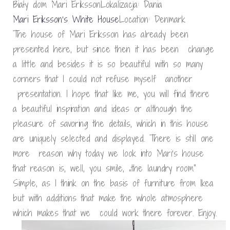
Biały dom Mari ErikssonLokalizacja: Dania
Mari Eriksson’s White House
Location: Denmark
The house of Mari Eriksson has already been
presented here, but since then it has been change
a little and besides it is so beautiful with so many
corners that I could not refuse myself another
presentation. I hope that like me, you will find there
a beautiful inspiration and ideas or although the
pleasure of savoring the details, which in this house
are uniquely selected and displayed. There is still one
more reason why today we look into Mari’s house
that reason is, well, you smile, „the laundry room”
Simple, as I think on the basis of furniture from Ikea
but with additions that make the whole atmosphere
which makes that we could work there forever. Enjoy.