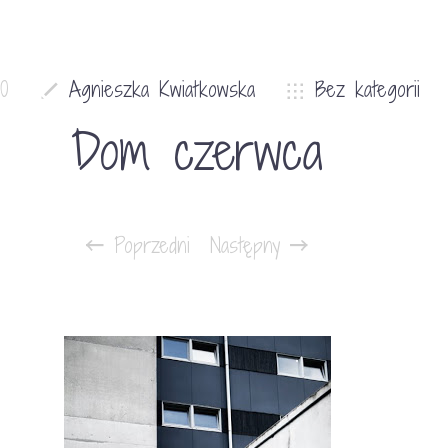
10
Agnieszka Kwiatkowska
Bez kategorii
Dom czerwca
Poprzedni
Następny