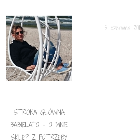
15 czerwca 20
STRONA GŁÓWNA
BABIELATO – O MNIE
SKLEP Z POTRZEBY