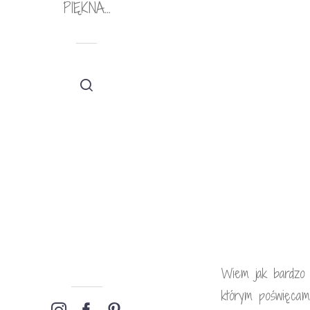
PIĘKNA…
Wiem jak bardzo 
którym poświęcam