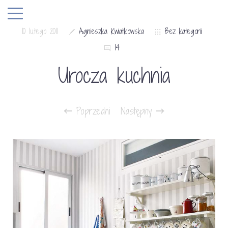
10 lutego 2011
Agnieszka Kwiatkowska
Bez kategorii
14
Urocza kuchnia
Poprzedni
Następny