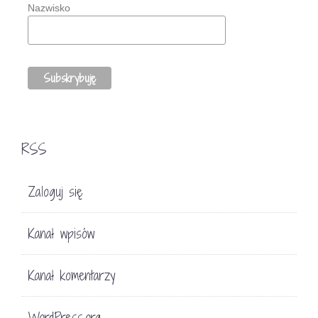
Nazwisko
RSS
Zaloguj się
Kanał wpisów
Kanał komentarzy
WordPress.org