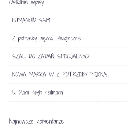
Ostatnie wpisy
HUMANOID SS19
Z potrzeby piękna… świątecznie
SZAL DO ZADAŃ SPECJALNYCH
NOWA MARKA W Z POTRZEBY PIĘKNA…
U Marii Høgh Heilmann
Najnowsze komentarze