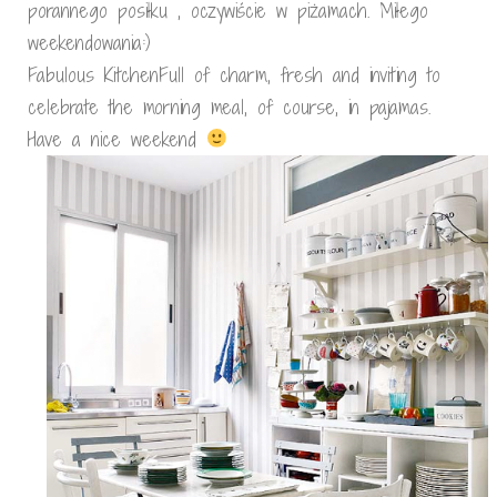
porannego posiłku , oczywiście w piżamach. Miłego
weekendowania:)
Fabulous KitchenFull of charm, fresh and inviting to
celebrate the morning meal, of course, in pajamas.
Have a nice weekend