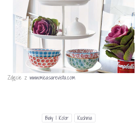
Zdjęcie z
www.micasarevista.com
Biały I Kolor
Kuchnia