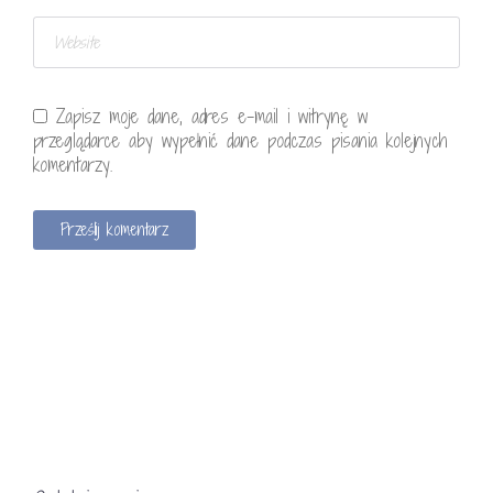
Zapisz moje dane, adres e-mail i witrynę w
przeglądarce aby wypełnić dane podczas pisania kolejnych
komentarzy.