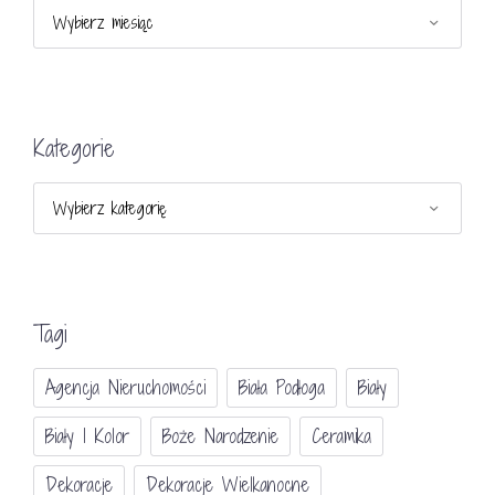
Archiwa
Kategorie
Kategorie
Tagi
Agencja Nieruchomości
Biała Podłoga
Biały
Biały I Kolor
Boże Narodzenie
Ceramika
Dekoracje
Dekoracje Wielkanocne