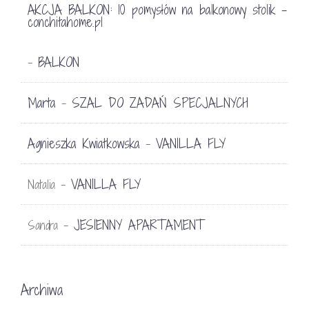
AKCJA BALKON: 10 pomysłów na balkonowy stolik -
conchitahome.pl
BALKON
-
Marta
SZAL DO ZADAŃ SPECJALNYCH
-
Agnieszka Kwiatkowska
VANILLA FLY
-
VANILLA FLY
Natalia
-
JESIENNY APARTAMENT
Sandra
-
Archiwa