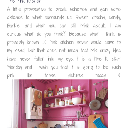
The Pink Kitchen
A little provocative to break schemes and gain some
distance to what surrounds us. Sweet, kitschy, candy,
Barbie, and what you can still think about… I am
curious what do you think? Because what I think is
probably known ….:) Pink kitchen never would come to
my head, but that does not mean that this crazy idea
have never fallen into my eye. It is a time to start
Monday and I wish you that it is going to be such
pink like those pictures today :).