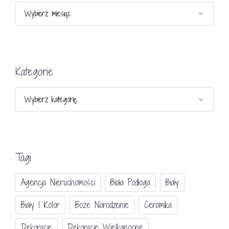
Archiwa
Kategorie
Kategorie
Tagi
Agencja Nieruchomości
Biała Podłoga
Biały
Biały I Kolor
Boże Narodzenie
Ceramika
Dekoracje
Dekoracje Wielkanocne