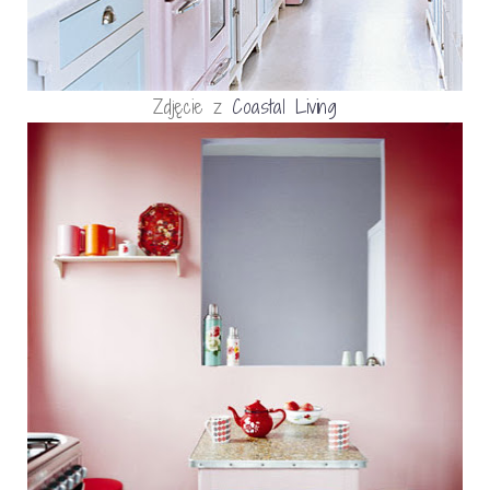
Zdjęcie z
Coastal Living