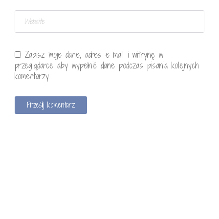
Zapisz moje dane, adres e-mail i witrynę w
przeglądarce aby wypełnić dane podczas pisania kolejnych
komentarzy.