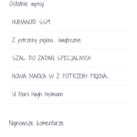
Ostatnie wpisy
HUMANOID SS19
Z potrzeby piękna… świątecznie
SZAL DO ZADAŃ SPECJALNYCH
NOWA MARKA W Z POTRZEBY PIĘKNA…
U Marii Høgh Heilmann
Najnowsze komentarze