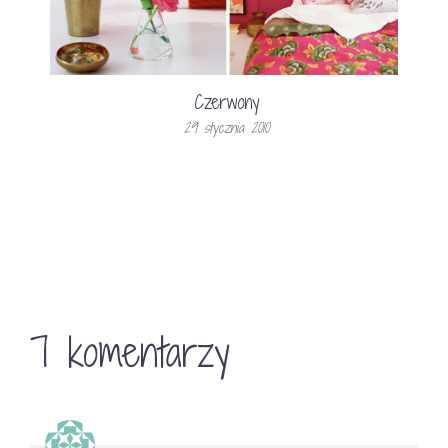
Czerwony
29 stycznia 2010
7 komentarzy