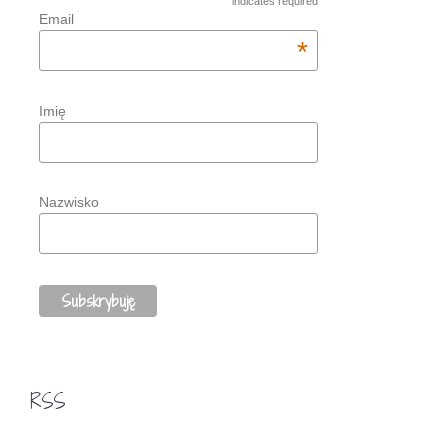
indicates required
Email
*
Imię
Nazwisko
RSS