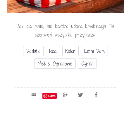
Jak dla mnie, nie bardzo udana kombinacja. Ta
czerwień wszystko przytłacza.
Dodatki
Ikea
Kolor
Letni Dom
Meble Ogrodowe
Ogród
Save