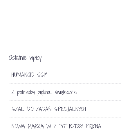
Ostatnie wpisy
HUMANOID SS19
Z potrzeby piękna… świątecznie
SZAL DO ZADAŃ SPECJALNYCH
NOWA MARKA W Z POTRZEBY PIĘKNA…