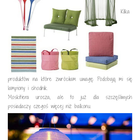
Kilka
produktów na które zwróciłam uwagę. Podobają mi się
lampiony i chodnik.
Moskitiera urocza, ale to już dla szczęśliwych
posiadaczy czegoś więcej niż balkonu.