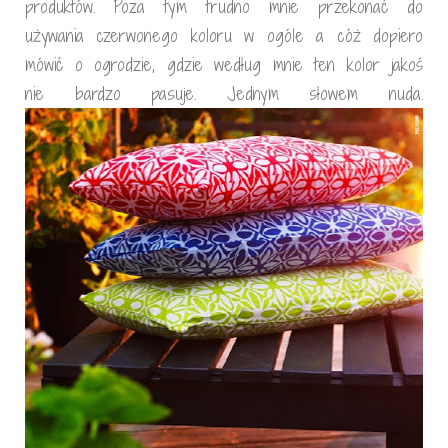
produktów. Poza tym trudno mnie przekonać do
używania czerwonego koloru w ogóle a cóż dopiero
mówić o ogrodzie, gdzie według mnie ten kolor jakoś
nie bardzo pasuje. Jednym słowem nuda.