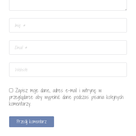
Zapisz moje dane, adres e-mail i witrynę w
przeglądarce aby wypełnić dane podczas pisania kolejnych
komentarzy.