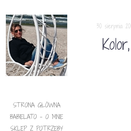
30 sierpnia 2
Kolor
STRONA GŁÓWNA
BABIELATO – O MNIE
SKLEP Z POTRZEBY