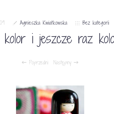
009
Agnieszka Kwiatkowska
Bez kategorii
, kolor i jeszcze raz kol
Poprzedni
Następny