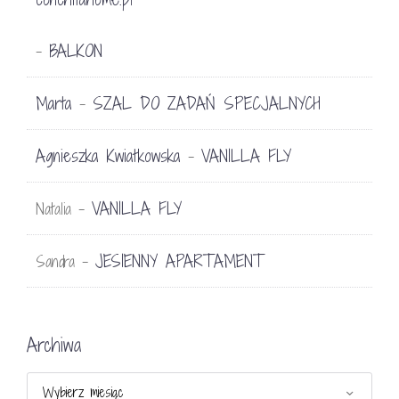
BALKON
-
Marta
SZAL DO ZADAŃ SPECJALNYCH
-
Agnieszka Kwiatkowska
VANILLA FLY
-
VANILLA FLY
Natalia
-
JESIENNY APARTAMENT
Sandra
-
Archiwa
Archiwa