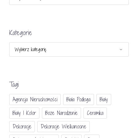
Kategorie
Kategorie
Tagi
Agencja Nieruchomości
Biała Podłoga
Biały
Biały I Kolor
Boże Narodzenie
Ceramika
Dekoracje
Dekoracje Wielkanocne