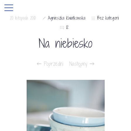
20 listopada 2010
Agnieszka Kwiatkowska
Bez kategorii
12
Na niebiesko
Poprzedni
Następny