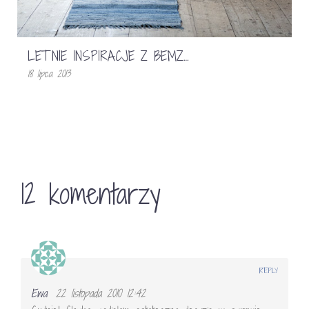
LETNIE INSPIRACJE Z BEMZ…
18 lipca 2013
12 komentarzy
REPLY
Ewa
22 listopada 2010 12:42