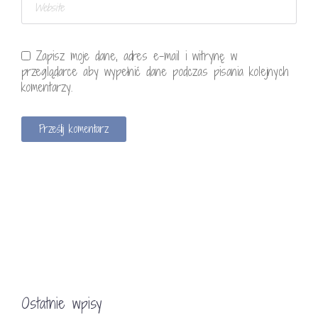
Zapisz moje dane, adres e-mail i witrynę w
przeglądarce aby wypełnić dane podczas pisania kolejnych
komentarzy.
Ostatnie wpisy