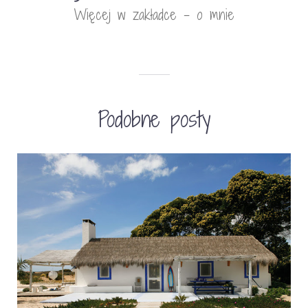
Więcej w zakładce - o mnie
Podobne posty