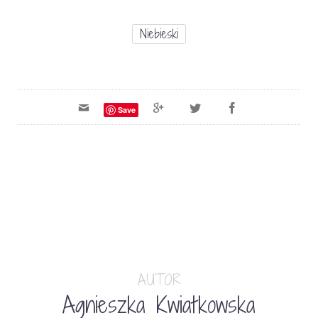
Niebieski
Save
AUTOR
Agnieszka Kwiatkowska