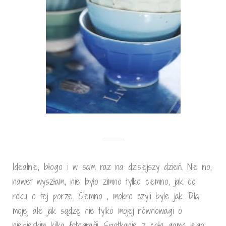
Idealnie, błogo i w sam raz na dzisiejszy dzień. Nie no,
nawet wyszłam, nie było zimno tylko ciemno, jak co
roku o tej porze. Ciemno , mokro czyli byle jak. Dla
mojej ale jak sądzę nie tylko mojej równowagi o
niebieskim kilka fotografii. Spotkanie z całą gamą jego