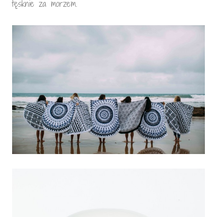
tęsknie za morzem.