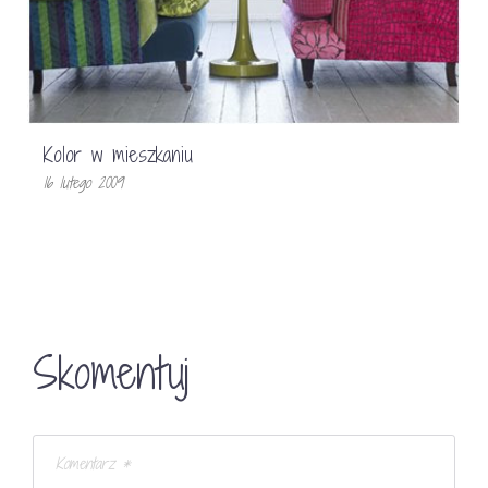
Kolor w mieszkaniu
16 lutego 2009
Skomentuj