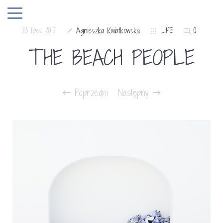
23 lipca 2015
Agnieszka Kwiatkowska
LIFE
0
THE BEACH PEOPLE
Poprzedni
Następny