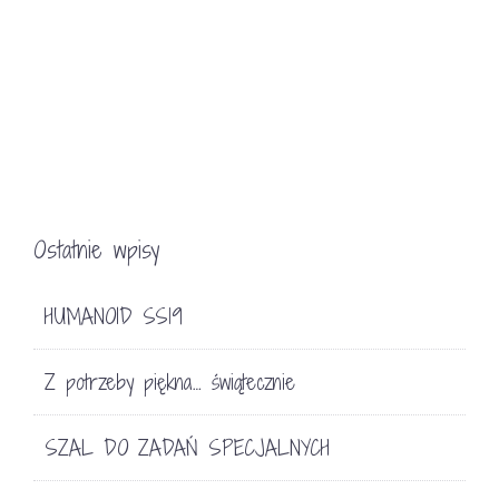
Ostatnie wpisy
HUMANOID SS19
Z potrzeby piękna… świątecznie
SZAL DO ZADAŃ SPECJALNYCH