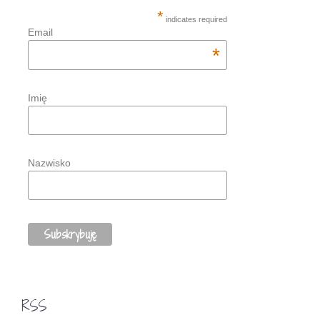
*
indicates required
Email
*
Imię
Nazwisko
RSS