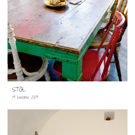
STÓŁ
19 kwietnia 2009