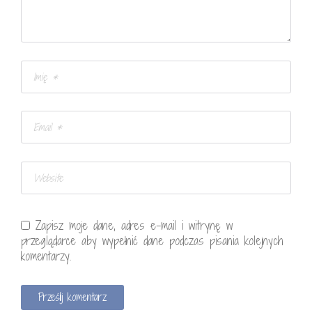
Zapisz moje dane, adres e-mail i witrynę w
przeglądarce aby wypełnić dane podczas pisania kolejnych
komentarzy.