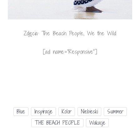
Zdjęcia: The Beach People, We the Wild
[ad name=”Responsive”]
Blue
Inspiracje
Kolor
Niebieski
Summer
THE BEACH PEOPLE
Wakacje