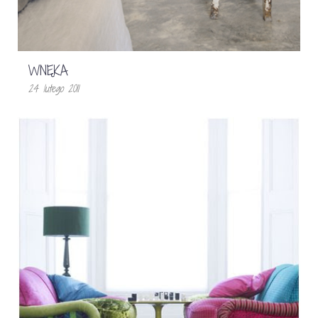
WNĘKA
24 lutego 2011