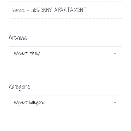
JESIENNY APARTAMENT
Sandra
-
Archiwa
Archiwa
Kategorie
Kategorie