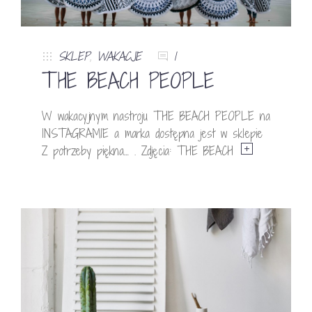
SKLEP
,
WAKACJE
1
THE BEACH PEOPLE
W wakacyjnym nastroju THE BEACH PEOPLE na
INSTAGRAMIE a marka dostępna jest w sklepie
Z potrzeby piękna… . Zdjęcia: THE BEACH