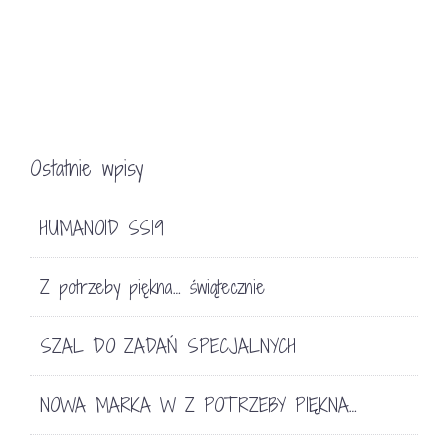
Ostatnie wpisy
HUMANOID SS19
Z potrzeby piękna… świątecznie
SZAL DO ZADAŃ SPECJALNYCH
NOWA MARKA W Z POTRZEBY PIĘKNA…