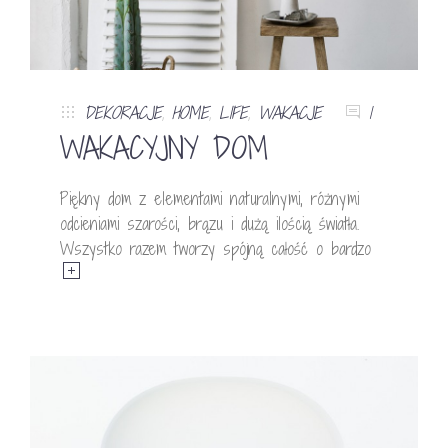
DEKORACJE
,
HOME
,
LIFE
,
WAKACJE
1
WAKACYJNY DOM
Piękny dom z elementami naturalnymi, różnymi
odcieniami szarości, brązu i dużą ilością światła.
Wszystko razem tworzy spójną całość o bardzo