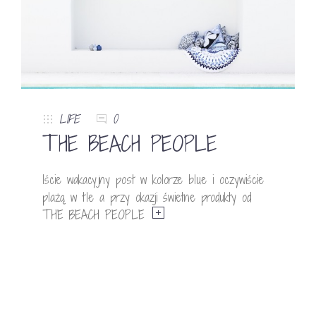
LIFE
0
THE BEACH PEOPLE
Iście wakacyjny post w kolorze blue i oczywiście
plażą w tle a przy okazji świetne produkty od
THE BEACH PEOPLE