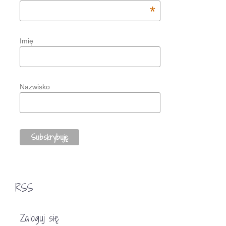
*
Imię
Nazwisko
RSS
Zaloguj się