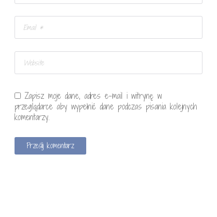
Zapisz moje dane, adres e-mail i witrynę w
przeglądarce aby wypełnić dane podczas pisania kolejnych
komentarzy.