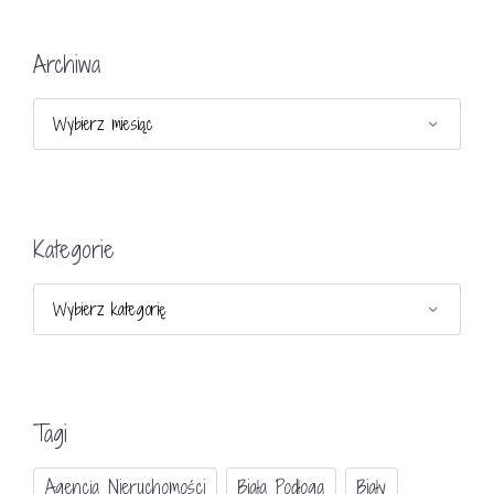
Archiwa
Archiwa
Kategorie
Kategorie
Tagi
Agencja Nieruchomości
Biała Podłoga
Biały