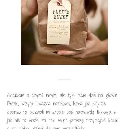
Chciałam o czymś innym, ale tyle mam dziś na głowie.
Paczki, wizyty i ważna rozmowa, która jak pójdzie
dobrze to pozwoli mi zrobić coś naprawdę fajnego, a
jak nie to może za rok. Więc proszę trzymajcie kciuki
a na dobry dzień dla nas wszystkich….