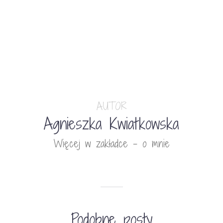
AUTOR
Agnieszka Kwiatkowska
Więcej w zakładce - o mnie
Podobne posty