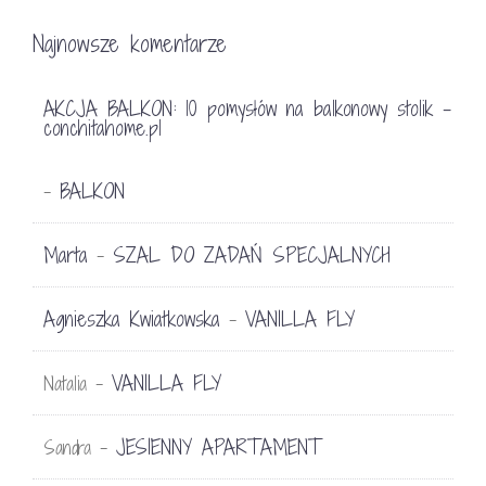
Najnowsze komentarze
AKCJA BALKON: 10 pomysłów na balkonowy stolik -
conchitahome.pl
BALKON
-
Marta
SZAL DO ZADAŃ SPECJALNYCH
-
Agnieszka Kwiatkowska
VANILLA FLY
-
VANILLA FLY
Natalia
-
JESIENNY APARTAMENT
Sandra
-