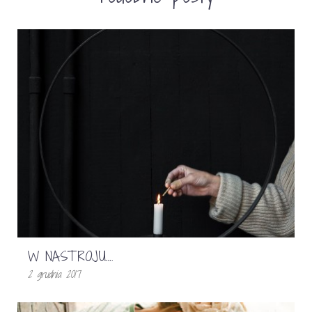
W NASTROJU….
2 grudnia 2017