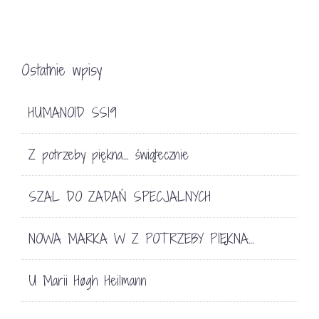
Ostatnie wpisy
HUMANOID SS19
Z potrzeby piękna… świątecznie
SZAL DO ZADAŃ SPECJALNYCH
NOWA MARKA W Z POTRZEBY PIĘKNA…
U Marii Høgh Heilmann