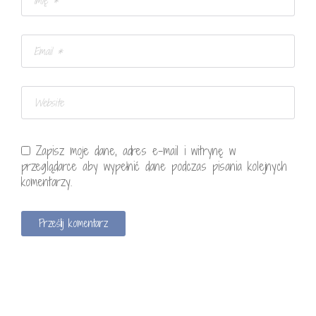
Zapisz moje dane, adres e-mail i witrynę w
przeglądarce aby wypełnić dane podczas pisania kolejnych
komentarzy.