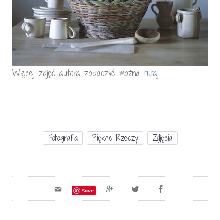
Więcej zdjęć autora zobaczyć można
tutaj
Fotografia
Piękne Rzeczy
Zdjęcia
Save