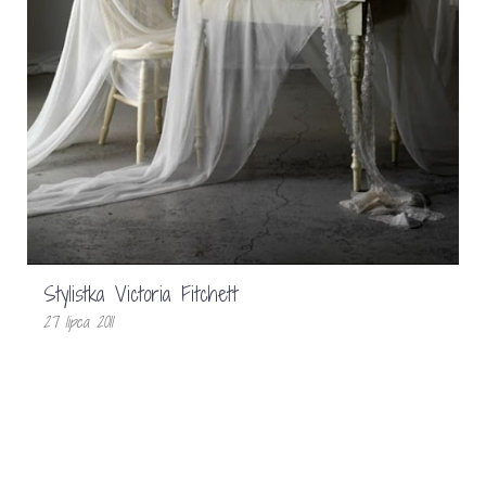
Stylistka Victoria Fitchett
27 lipca 2011