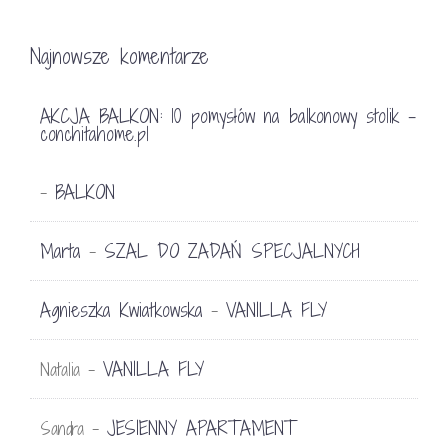
Najnowsze komentarze
AKCJA BALKON: 10 pomysłów na balkonowy stolik -
conchitahome.pl
BALKON
-
Marta
SZAL DO ZADAŃ SPECJALNYCH
-
Agnieszka Kwiatkowska
VANILLA FLY
-
VANILLA FLY
Natalia
-
JESIENNY APARTAMENT
Sandra
-