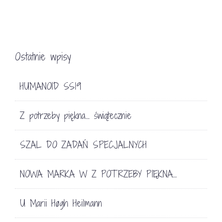
Ostatnie wpisy
HUMANOID SS19
Z potrzeby piękna… świątecznie
SZAL DO ZADAŃ SPECJALNYCH
NOWA MARKA W Z POTRZEBY PIĘKNA…
U Marii Høgh Heilmann