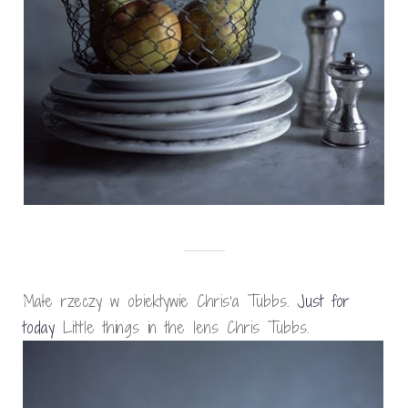
Małe rzeczy w obiektywie Chris’a Tubbs.
Just for
today
Little things in the lens Chris Tubbs.