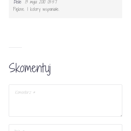
Delie
13 maja 2010 05:57
Piękne. I kolory wspaniałe.
Skomentuj