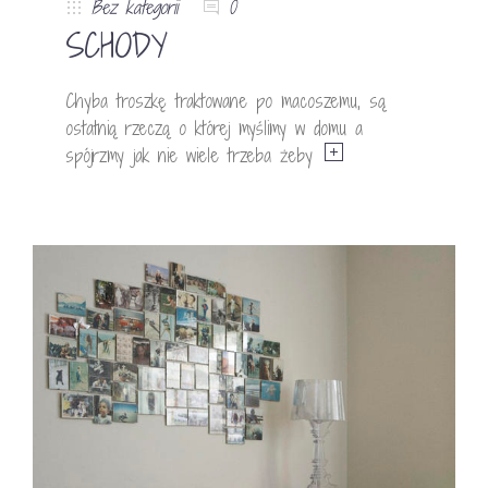
Bez kategorii
0
SCHODY
Chyba troszkę traktowane po macoszemu, są
ostatnią rzeczą o której myślimy w domu a
spójrzmy jak nie wiele trzeba żeby