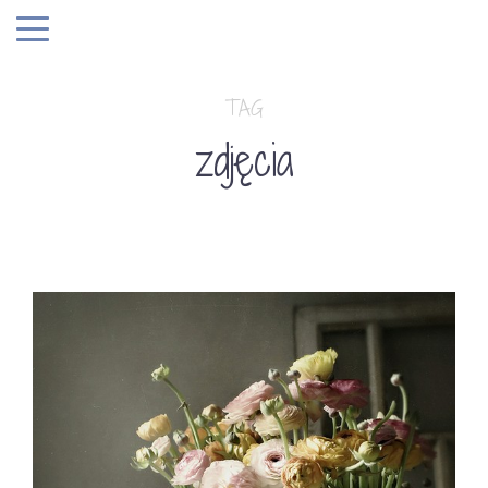
TAG
zdjęcia