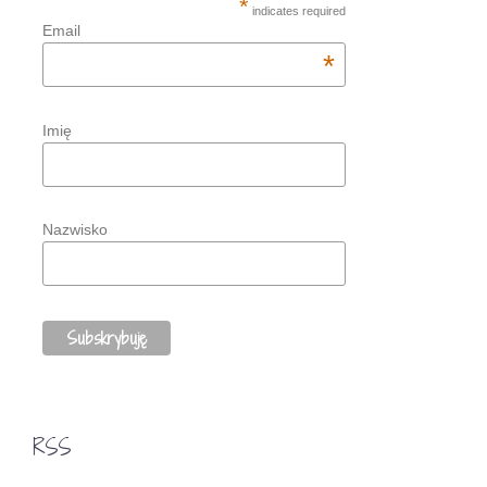
*
indicates required
Email
*
Imię
Nazwisko
RSS