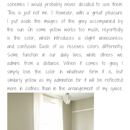
schemes I would probably never decided to use them.
This is just not me :). However, with a great pleasure
I put aside the images of the gray accompanied by
the sun. On some yellow works too much, reportedly
is the color, which introduces a slight anxiousness
and confusion. Each of us receives colors differently.
Some function in our daily lives, while others we
admire from a distance. When it comes to gray I
simply love the color in whatever form it is, but
similarly yellow as my admiration for it will be reflected
more in clothes than in the arrangement of my space.