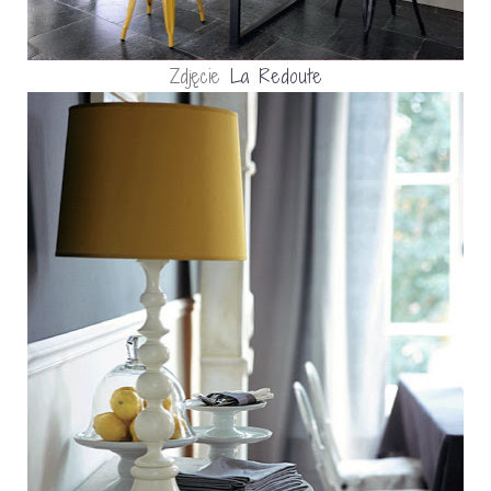
Zdjęcie
La Redoute