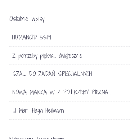
Ostatnie wpisy
HUMANOID SS19
Z potrzeby piękna… świątecznie
SZAL DO ZADAŃ SPECJALNYCH
NOWA MARKA W Z POTRZEBY PIĘKNA…
U Marii Høgh Heilmann