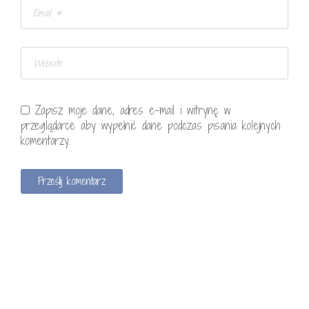
Zapisz moje dane, adres e-mail i witrynę w
przeglądarce aby wypełnić dane podczas pisania kolejnych
komentarzy.