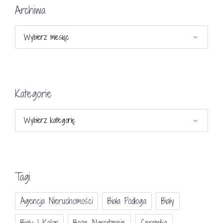
Archiwa
Archiwa
Kategorie
Kategorie
Tagi
Agencja Nieruchomości
Biała Podłoga
Biały
Biały I Kolor
Boże Narodzenie
Ceramika