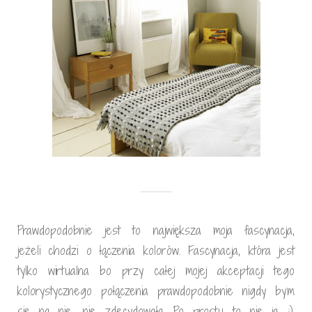
Prawdopodobnie jest to największa moja fascynacja,
jeżeli chodzi o łączenia kolorów. Fascynacja, która jest
tylko wirtualna bo przy całej mojej akceptacji tego
kolorystycznego połączenia prawdopodobnie nigdy bym
się na nie, nie zdecydowała. Po prostu to nie ja :).