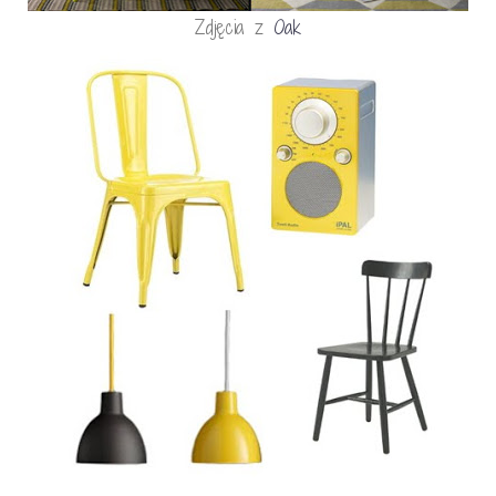
Zdjęcia z
Oak