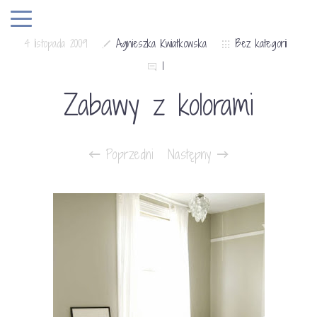
4 listopada 2009
Agnieszka Kwiatkowska
Bez kategorii
1
Zabawy z kolorami
Poprzedni
Następny