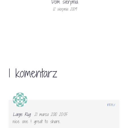
Dom sierpnia
12 sierpnia 2009
1 komentarz
REPLY
Large Rug
21 marca 2010 20:05
nice one ! great to share.