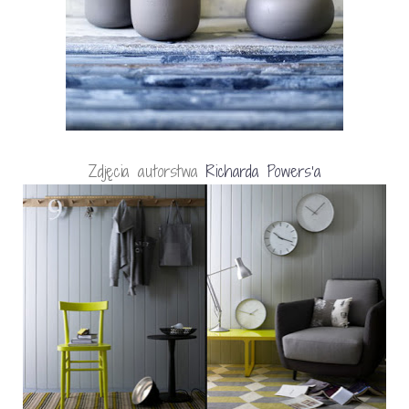
Zdjęcia autorstwa
Richarda Powers’a