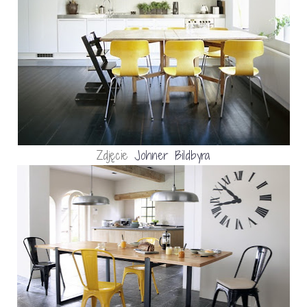
Zdjęcie
Johner Bildbyra