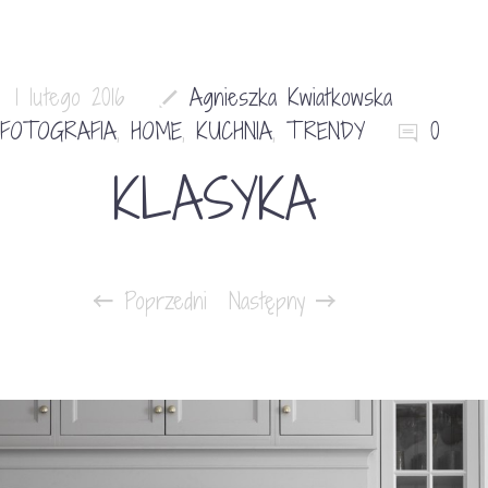
1 lutego 2016
Agnieszka Kwiatkowska
FOTOGRAFIA
,
HOME
,
KUCHNIA
,
TRENDY
0
KLASYKA
Poprzedni
Następny