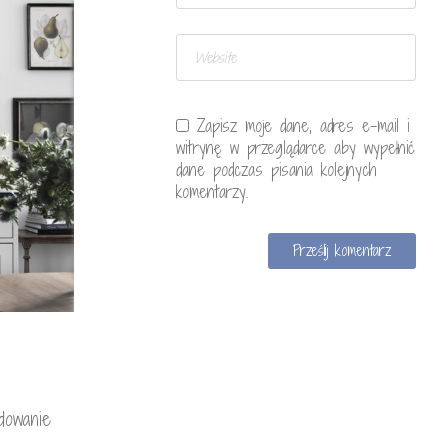
Zapisz moje dane, adres e-mail i
witrynę w przeglądarce aby wypełnić
dane podczas pisania kolejnych
komentarzy.
dowanie