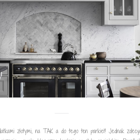
datkami złotymi, na TAK a do tego ten parkiet! Jednak zdecy