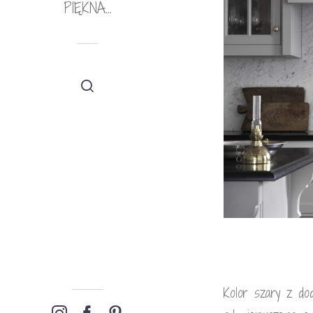
PIĘKNA…
Kolor szary z do