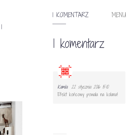
1 KOMENTARZ
MENU
1
1 komentarz
Kamila
22 stycznia 2016 15:10
Efekt końcowy powala na kolana!