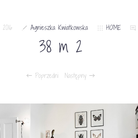
a 2016
Agnieszka Kwiatkowska
HOME
38 m 2
Poprzedni
Następny