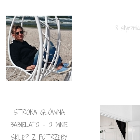
18 styczni
STRONA GŁÓWNA
BABIELATO – O MNIE
SKLEP Z POTRZEBY